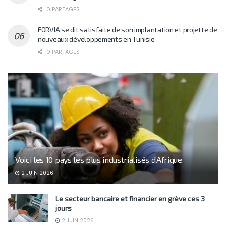
0 PARTAGES
FORVIA se dit satisfaite de son implantation et projette de
nouveaux développements en Tunisie
0 PARTAGES
Voici les 10 pays les plus industrialisés d’Afrique
2 JUIN 2026
Le secteur bancaire et financier en grève ces 3
jours
2 JUIN 2026