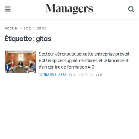
Accueil
Tag
gitas
Étiquette :
gitas
Secteur aéronautique: cette entreprise prévoit
800 emplois supplémentaires et le lancement
d’un centre de formation 4.0
DE
TRABELSI AZZA
3 JUIN 2026
0