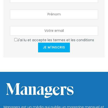
J'ai lu et accepte les termes et les conditions
JE M'INSCRIS
Managers est un média qui publie un magazine mensuel et