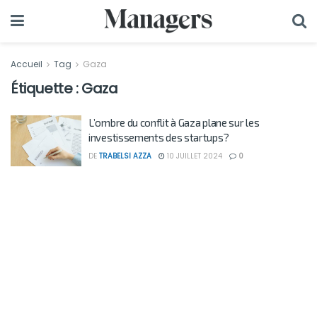
Accueil
Tag
Gaza
Étiquette :
Gaza
L’ombre du conflit à Gaza plane sur les
investissements des startups?
DE
TRABELSI AZZA
10 JUILLET 2024
0