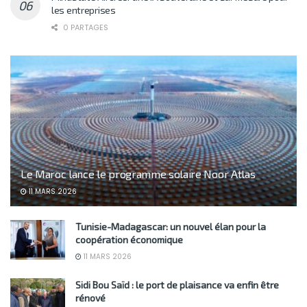
les entreprises
0 PARTAGES
Le Maroc lance le programme solaire Noor Atlas
11 MARS 2026
Tunisie-Madagascar: un nouvel élan pour la
coopération économique
11 MARS 2026
Sidi Bou Saïd : le port de plaisance va enfin être
rénové