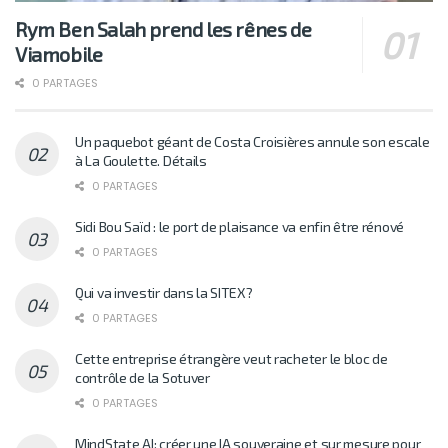
Rym Ben Salah prend les rênes de
Viamobile
0 PARTAGES
Un paquebot géant de Costa Croisières annule son escale
à La Goulette. Détails
0 PARTAGES
Sidi Bou Saïd : le port de plaisance va enfin être rénové
0 PARTAGES
Qui va investir dans la SITEX?
0 PARTAGES
Cette entreprise étrangère veut racheter le bloc de
contrôle de la Sotuver
0 PARTAGES
MindState AI: créer une IA souveraine et sur mesure pour