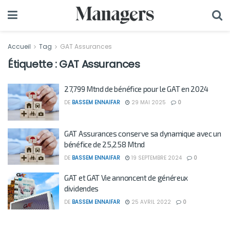
Accueil
Tag
GAT Assurances
Étiquette :
GAT Assurances
27,799 Mtnd de bénéfice pour le GAT en 2024
DE
BASSEM ENNAIFAR
29 MAI 2025
0
GAT Assurances conserve sa dynamique avec un
bénéfice de 25,258 Mtnd
DE
BASSEM ENNAIFAR
19 SEPTEMBRE 2024
0
GAT et GAT Vie annoncent de généreux
dividendes
DE
BASSEM ENNAIFAR
25 AVRIL 2022
0