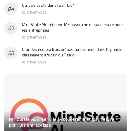
Qui va investir dans la SITEX?
0 PARTAGES
MindState AI: créer une IA souveraine et sur mesure pour
les entreprises
0 PARTAGES
Grandes écoles: trois prépas tunisiennes dans le premier
classement africain du Figaro
0 PARTAGES
MindState AI: créer une IA souveraine et sur mesure
pour les entreprises