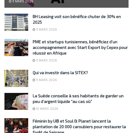
11 MARS 2026
BH Leasing voit son bénéfice chuter de 30% en
2025
11 MARS 2026
PME et startups tunisiennes, bénéficiez d’un
accompagnement avec Start Export by Cepex pour
réussir en Afrique
11 MARS 2026
Qui va investir dans la SITEX?
11 MARS 2026
La Suède conseille à ses habitants de garder un
peu d’argent liquide “au cas où”
10 MARS 2026
Féminin by UIB et Soul & Planet lancent la
plantation de 20 000 caroubiers pour restaurer la
forêt de Sejnane