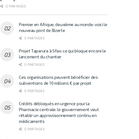
0 PARTAGES
Premier en Afrique, deuxième au monde: voici le
nouveau pont de Bizerte
0 PARTAGES
Projet Taparura à Sfax: ce qui bloque encore le
lancement du chantier
0 PARTAGES
Ces organisations peuvent bénéficier des
subventions de 10 millions € par projet
0 PARTAGES
Crédits débloqués en urgence pour la
Pharmacie centrale: le gouvernement veut
rétablir un approvisionnement continu en
médicaments
0 PARTAGES