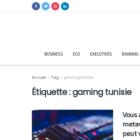
BUSINESS
ECO
EXECUTIVES
BANKING
Accueil
Tag
gaming tunisie
Étiquette :
gaming tunisie
Vous 
metav
peut 