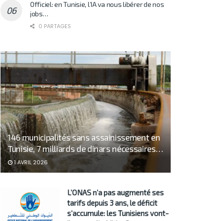
Officiel: en Tunisie, l’IA va nous libérer de nos
jobs…
0 PARTAGES
146 municipalités sans assainissement en
Tunisie, 7 milliards de dinars nécessaires…
1 AVRIL 2026
L’ONAS n’a pas augmenté ses
tarifs depuis 3 ans, le déficit
s’accumule: les Tunisiens vont-