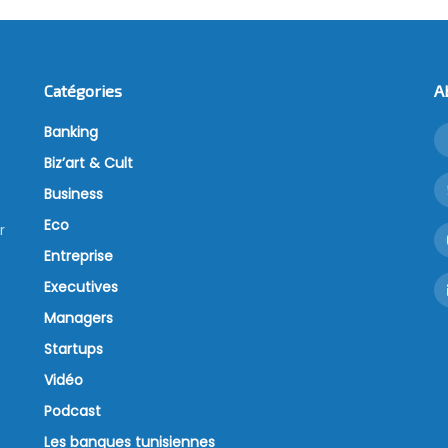
Catégories
A
Banking
Biz’art & Cult
Business
Eco
r
Entreprise
Executives
Managers
Startups
Vidéo
Podcast
Les banques tunisiennes