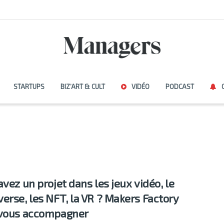
STARTUPS
BIZ’ART & CULT
VIDÉO
PODCAST
avez un projet dans les jeux vidéo, le
erse, les NFT, la VR ? Makers Factory
vous accompagner