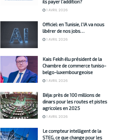
ils payer l’addition?
1 AVRIL 2026
Officiel: en Tunisie, l’IA va nous
libérer de nos jobs…
1 AVRIL 2026
Kais Fekih élu président de la
Chambre de commerce tuniso-
belgo-luxembourgeoise
1 AVRIL 2026
Béja: près de 100 millions de
dinars pour les routes et pistes
agricoles en 2025
1 AVRIL 2026
Le compteur intelligent de la
STEG, ce que change pour les