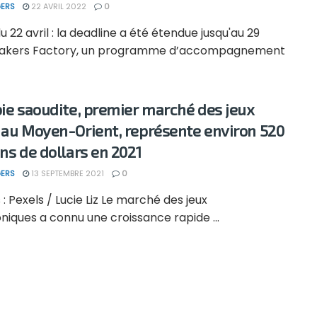
ERS
22 AVRIL 2022
0
 22 avril : la deadline a été étendue jusqu'au 29
 Makers Factory, un programme d’accompagnement
bie saoudite, premier marché des jeux
 au Moyen-Orient, représente environ 520
ons de dollars en 2021
ERS
13 SEPTEMBRE 2021
0
 : Pexels / Lucie Liz Le marché des jeux
niques a connu une croissance rapide ...