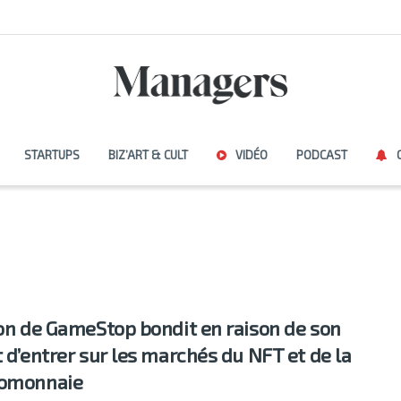
STARTUPS
BIZ’ART & CULT
VIDÉO
PODCAST
ion de GameStop bondit en raison de son
t d’entrer sur les marchés du NFT et de la
tomonnaie