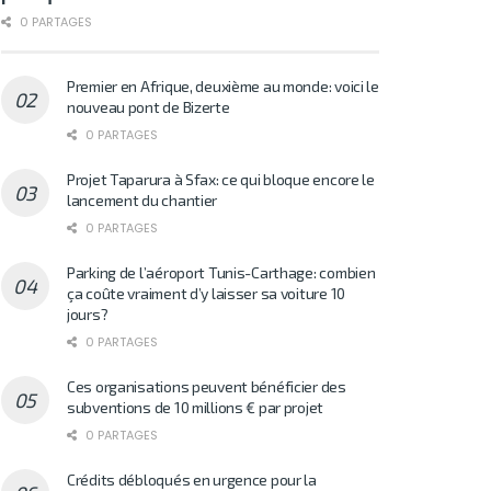
0 PARTAGES
Premier en Afrique, deuxième au monde: voici le
nouveau pont de Bizerte
0 PARTAGES
Projet Taparura à Sfax: ce qui bloque encore le
lancement du chantier
0 PARTAGES
Parking de l’aéroport Tunis-Carthage: combien
ça coûte vraiment d’y laisser sa voiture 10
jours?
0 PARTAGES
Ces organisations peuvent bénéficier des
subventions de 10 millions € par projet
0 PARTAGES
Crédits débloqués en urgence pour la