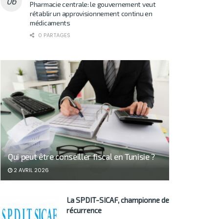
Pharmacie centrale: le gouvernement veut
rétablir un approvisionnement continu en
médicaments
0 PARTAGES
Qui peut être conseiller fiscal en Tunisie ?
2 AVRIL 2026
La SPDIT-SICAF, championne de
récurrence