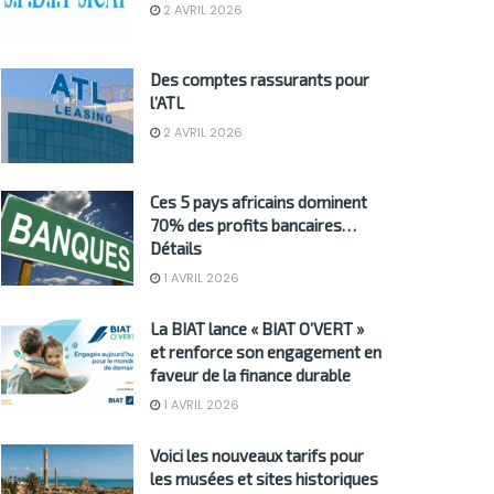
2 AVRIL 2026
Des comptes rassurants pour
l’ATL
2 AVRIL 2026
Ces 5 pays africains dominent
70% des profits bancaires…
Détails
1 AVRIL 2026
La BIAT lance « BIAT O’VERT »
et renforce son engagement en
faveur de la finance durable
1 AVRIL 2026
Voici les nouveaux tarifs pour
les musées et sites historiques