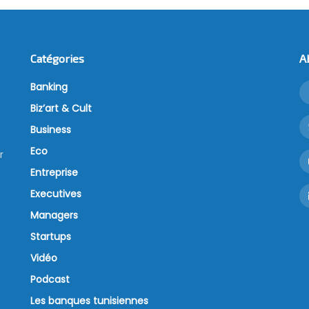
Catégories
A
Banking
Biz’art & Cult
Business
Eco
r
Entreprise
Executives
Managers
Startups
Vidéo
Podcast
Les banques tunisiennes