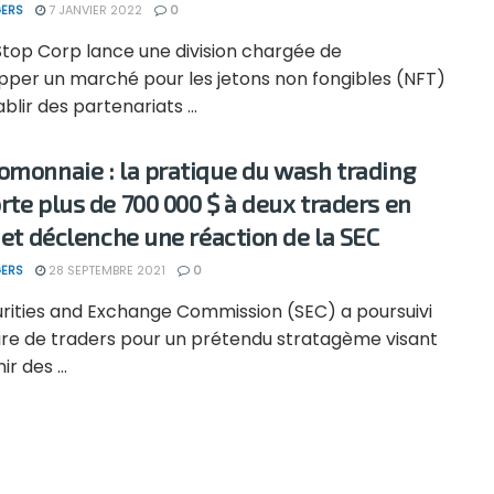
ERS
7 JANVIER 2022
0
op Corp lance une division chargée de
pper un marché pour les jetons non fongibles (NFT)
ablir des partenariats ...
omonnaie : la pratique du wash trading
rte plus de 700 000 $ à deux traders en
, et déclenche une réaction de la SEC
ERS
28 SEPTEMBRE 2021
0
urities and Exchange Commission (SEC) a poursuivi
ire de traders pour un prétendu stratagème visant
r des ...