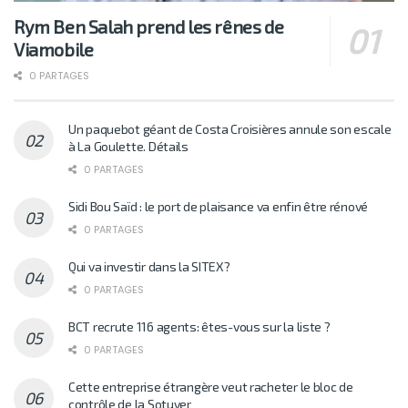
Rym Ben Salah prend les rênes de
Viamobile
0 PARTAGES
Un paquebot géant de Costa Croisières annule son escale
à La Goulette. Détails
0 PARTAGES
Sidi Bou Saïd : le port de plaisance va enfin être rénové
0 PARTAGES
Qui va investir dans la SITEX?
0 PARTAGES
BCT recrute 116 agents: êtes-vous sur la liste ?
0 PARTAGES
Cette entreprise étrangère veut racheter le bloc de
contrôle de la Sotuver