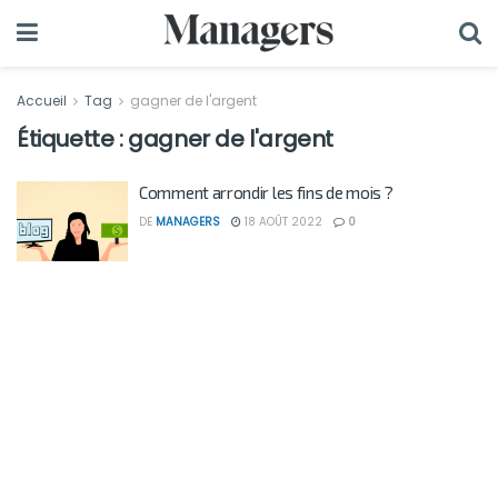
Accueil
Tag
gagner de l'argent
Étiquette :
gagner de l'argent
Comment arrondir les fins de mois ?
DE
MANAGERS
18 AOÛT 2022
0