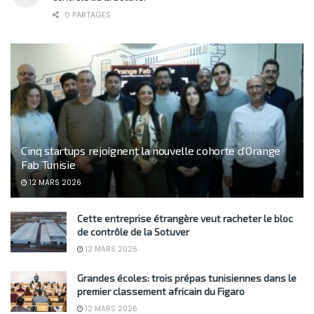
0 PARTAGES
Cinq startups rejoignent la nouvelle cohorte d’Orange
Fab Tunisie
12 MARS 2026
Cette entreprise étrangère veut racheter le bloc
de contrôle de la Sotuver
12 MARS 2026
Grandes écoles: trois prépas tunisiennes dans le
premier classement africain du Figaro
12 MARS 2026