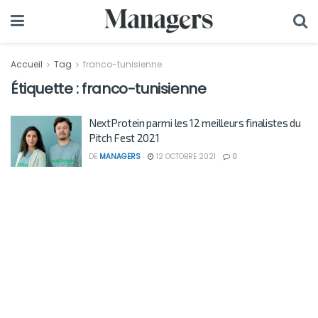
Accueil
Tag
franco-tunisienne
Étiquette :
franco-tunisienne
NextProtein parmi les 12 meilleurs finalistes du
Pitch Fest 2021
DE
MANAGERS
12 OCTOBRE 2021
0