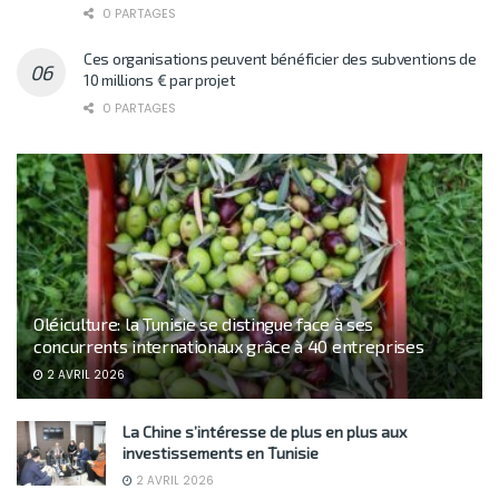
0 PARTAGES
Ces organisations peuvent bénéficier des subventions de
10 millions € par projet
0 PARTAGES
Oléiculture: la Tunisie se distingue face à ses
concurrents internationaux grâce à 40 entreprises
2 AVRIL 2026
La Chine s’intéresse de plus en plus aux
investissements en Tunisie
2 AVRIL 2026