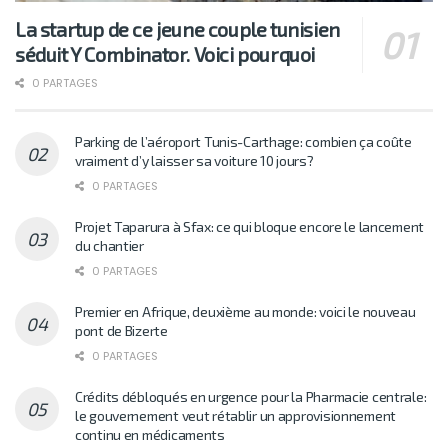
La startup de ce jeune couple tunisien
séduit Y Combinator. Voici pourquoi
0 PARTAGES
Parking de l’aéroport Tunis-Carthage: combien ça coûte
vraiment d’y laisser sa voiture 10 jours?
0 PARTAGES
Projet Taparura à Sfax: ce qui bloque encore le lancement
du chantier
0 PARTAGES
Premier en Afrique, deuxième au monde: voici le nouveau
pont de Bizerte
0 PARTAGES
Crédits débloqués en urgence pour la Pharmacie centrale:
le gouvernement veut rétablir un approvisionnement
continu en médicaments