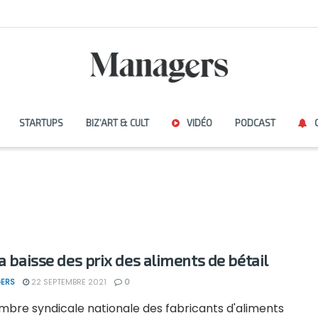
STARTUPS
BIZ’ART & CULT
VIDÉO
PODCAST
la baisse des prix des aliments de bétail
ERS
22 SEPTEMBRE 2021
0
mbre syndicale nationale des fabricants d'aliments