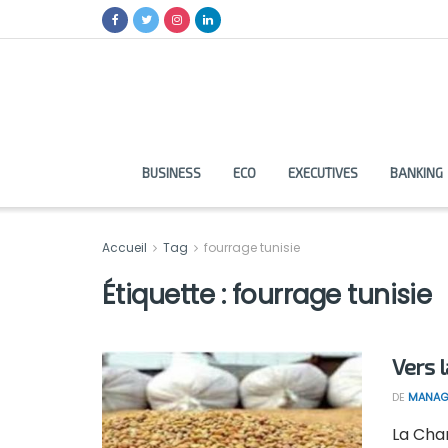
BUSINESS
ECO
EXECUTIVES
BANKING
Accueil
Tag
fourrage tunisie
Étiquette :
fourrage tunisie
Vers 
DE
MANAG
La Cha