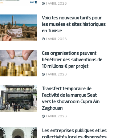
1 AVRIL 2026
Voici les nouveaux tarifs pour
les musées et sites historiques
en Tunisie
1 AVRIL 2026
Ces organisations peuvent
bénéficier des subventions de
10 millions € par projet
1 AVRIL 2026
Transfert temporaire de
l’activité de la marque Seat
vers le showroom Cupra Aïn
Zaghouan
1 AVRIL 2026
Les entreprises publiques et les
collectivités locales dispensées