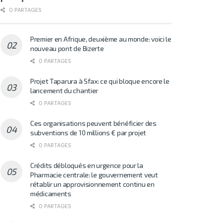
0 PARTAGES
Premier en Afrique, deuxième au monde: voici le
nouveau pont de Bizerte
0 PARTAGES
Projet Taparura à Sfax: ce qui bloque encore le
lancement du chantier
0 PARTAGES
Ces organisations peuvent bénéficier des
subventions de 10 millions € par projet
0 PARTAGES
Crédits débloqués en urgence pour la
Pharmacie centrale: le gouvernement veut
rétablir un approvisionnement continu en
médicaments
0 PARTAGES