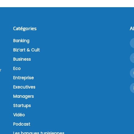
Catégories
A
Banking
Biz’art & Cult
Business
Eco
r
Entreprise
Executives
Managers
Startups
Vidéo
Podcast
Les banques tunisiennes