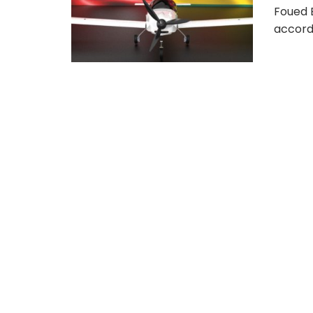
Foued 
accord 