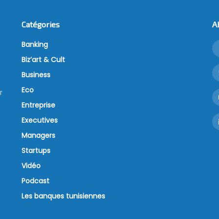
Catégories
A
Banking
Biz’art & Cult
Business
Eco
r
Entreprise
Executives
Managers
Startups
Vidéo
Podcast
Les banques tunisiennes