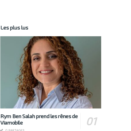
Les plus lus
Rym Ben Salah prend les rênes de
Viamobile
0 PARTAGES