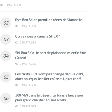
0 PARTAGES
Rym Ben Salah prend les rênes de Viamobile
0 PARTAGES
Qui va investir dans la SITEX?
0 PARTAGES
Sidi Bou Saïd : le port de plaisance va enfin être
rénové
0 PARTAGES
Les tarifs CTN n’ont pas changé depuis 2019,
alors pourquoi le billet coûte-t-il plus cher?
0 PARTAGES
300 MW dans le désert : la Tunisie lance son
plus grand chantier solaire à Kebili
0 PARTAGES