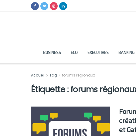
BUSINESS
ECO
EXECUTIVES
BANKING
Accueil
Tag
forums régionaux
Étiquette :
forums régionau
Forum
créat
et Ga