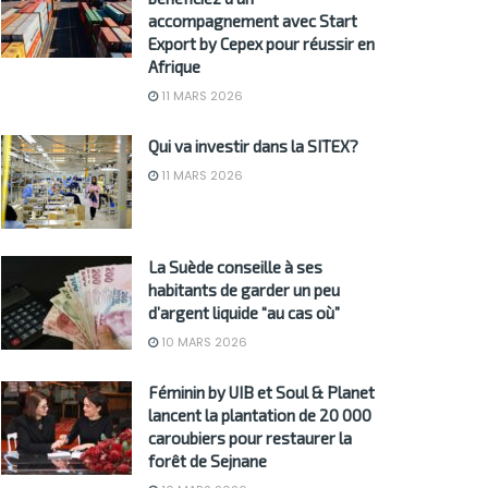
accompagnement avec Start
Export by Cepex pour réussir en
Afrique
11 MARS 2026
Qui va investir dans la SITEX?
11 MARS 2026
La Suède conseille à ses
habitants de garder un peu
d’argent liquide “au cas où”
10 MARS 2026
Féminin by UIB et Soul & Planet
lancent la plantation de 20 000
caroubiers pour restaurer la
forêt de Sejnane