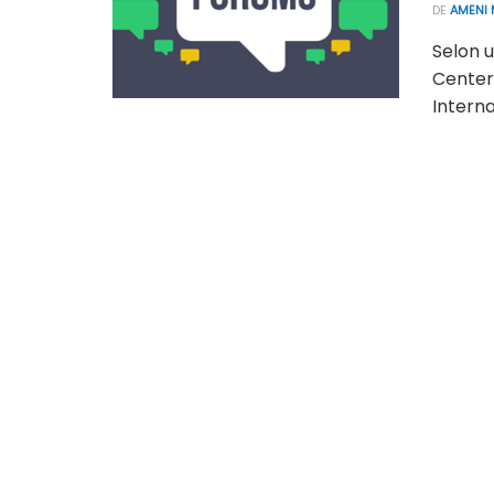
DE
AMENI 
Selon u
Center 
Interna