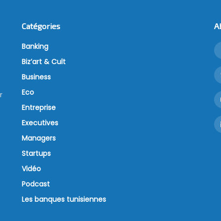
Catégories
A
Banking
Biz’art & Cult
Business
Eco
r
Entreprise
Executives
Managers
Startups
Vidéo
Podcast
Les banques tunisiennes