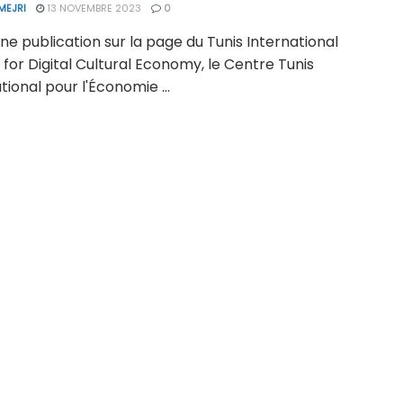
MEJRI
13 NOVEMBRE 2023
0
ne publication sur la page du Tunis International
for Digital Cultural Economy, le Centre Tunis
tional pour l'Économie ...