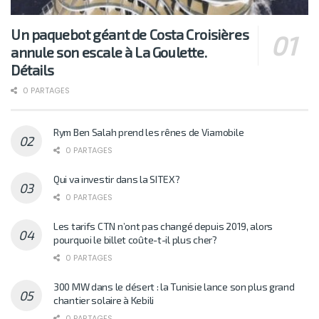
Un paquebot géant de Costa Croisières
annule son escale à La Goulette.
Détails
0 PARTAGES
Rym Ben Salah prend les rênes de Viamobile
0 PARTAGES
Qui va investir dans la SITEX?
0 PARTAGES
Les tarifs CTN n’ont pas changé depuis 2019, alors
pourquoi le billet coûte-t-il plus cher?
0 PARTAGES
300 MW dans le désert : la Tunisie lance son plus grand
chantier solaire à Kebili
0 PARTAGES