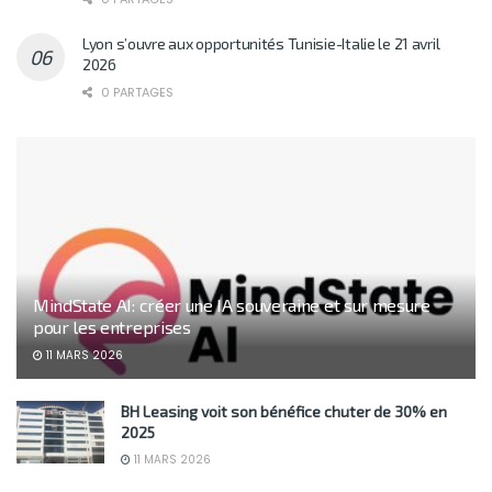
Lyon s’ouvre aux opportunités Tunisie-Italie le 21 avril
2026
0 PARTAGES
MindState AI: créer une IA souveraine et sur mesure
pour les entreprises
11 MARS 2026
BH Leasing voit son bénéfice chuter de 30% en
2025
11 MARS 2026