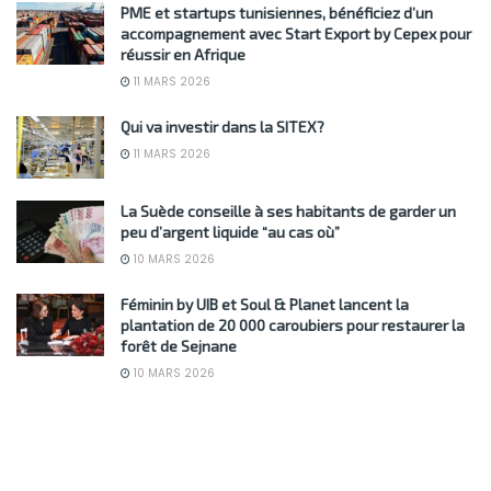
PME et startups tunisiennes, bénéficiez d’un
accompagnement avec Start Export by Cepex pour
réussir en Afrique
11 MARS 2026
Qui va investir dans la SITEX?
11 MARS 2026
La Suède conseille à ses habitants de garder un
peu d’argent liquide “au cas où”
10 MARS 2026
Féminin by UIB et Soul & Planet lancent la
plantation de 20 000 caroubiers pour restaurer la
forêt de Sejnane
10 MARS 2026