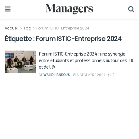
Accueil
Tag
Forum ISTIC-Entreprise 2024
Étiquette :
Forum ISTIC-Entreprise 2024
Forum ISTIC-Entreprise 2024 : une synergie
entre étudiants et professionnels autour des TIC
et de l’IA
DE
WALID HANDOUS
6 DÉCEMBRE 2024
0