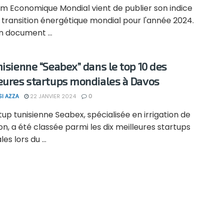
um Economique Mondial vient de publier son indice
 transition énergétique mondial pour l'année 2024.
n document ...
nisienne “Seabex” dans le top 10 des
eures startups mondiales à Davos
SI AZZA
22 JANVIER 2024
0
tup tunisienne Seabex, spécialisée en irrigation de
on, a été classée parmi les dix meilleures startups
es lors du ...