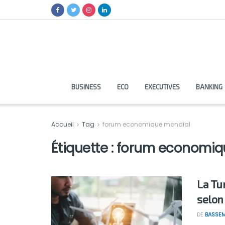
BUSINESS
ECO
EXECUTIVES
BANKING
Accueil
Tag
forum economique mondial
Étiquette :
forum economiq
La Tu
selon 
DE
BASSEM