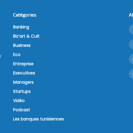
Catégories
A
Banking
Biz’art & Cult
Business
Eco
r
Entreprise
Executives
Managers
Startups
Vidéo
Podcast
Les banques tunisiennes