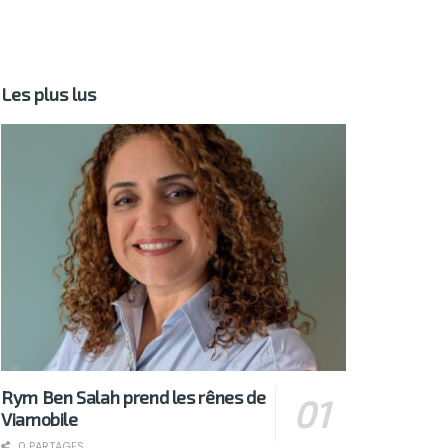
Les plus lus
Rym Ben Salah prend les rênes de
Viamobile
0 PARTAGES