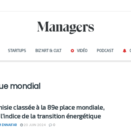
STARTUPS
BIZ’ART & CULT
VIDÉO
PODCAST
ue mondial
nisie classée à la 89e place mondiale,
l’indice de la transition énergétique
 ENNAIFAR
20 JUIN 2024
0