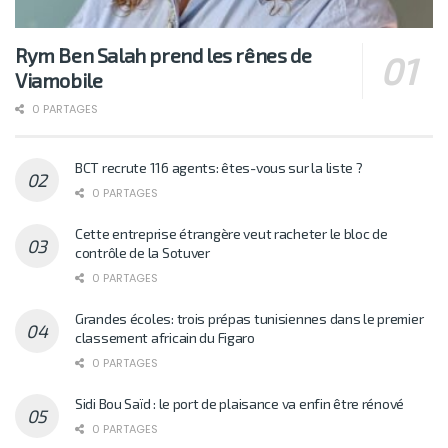
Rym Ben Salah prend les rênes de
Viamobile
0 PARTAGES
BCT recrute 116 agents: êtes-vous sur la liste ?
0 PARTAGES
Cette entreprise étrangère veut racheter le bloc de
contrôle de la Sotuver
0 PARTAGES
Grandes écoles: trois prépas tunisiennes dans le premier
classement africain du Figaro
0 PARTAGES
Sidi Bou Saïd : le port de plaisance va enfin être rénové
0 PARTAGES