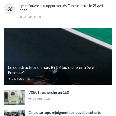
Lyon s’ouvre aux opportunités Tunisie-Italie le 21 avril
2026
0 PARTAGES
Le constructeur chinois BYD étudie une entrée en
Formule 1
12 MARS 2026
L’OECT recherche un CEO
12 MARS 2026
Cinq startups rejoignent la nouvelle cohorte