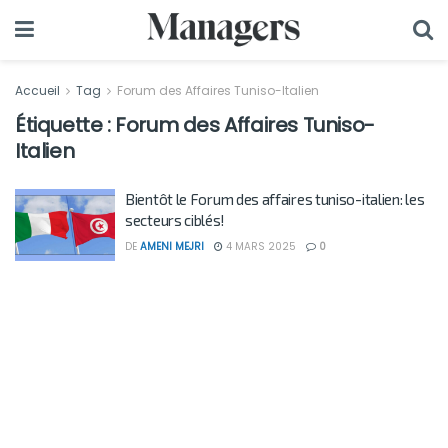
Accueil
Tag
Forum des Affaires Tuniso-Italien
Étiquette :
Forum des Affaires Tuniso-
Italien
Bientôt le Forum des affaires tuniso-italien: les
secteurs ciblés!
DE
AMENI MEJRI
4 MARS 2025
0