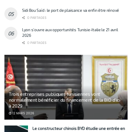
Sidi Bou Saïd : le port de plaisance va enfin être rénové
0 PARTAGES
Lyon s’ouvre aux opportunités Tunisie-Italie le 21 avril
2026
0 PARTAGES
Trois entreprises publiques tunisiennes vont
normalement bénéficier du financement de la BID d’ici
à 2029
12 MARS 2026
Le constructeur chinois BYD étudie une entrée en