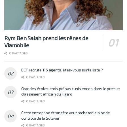
Rym Ben Salah prend les rênes de
Viamobile
0 PARTAGES
BCT recrute 116 agents: êtes-vous sur la liste ?
0 PARTAGES
Grandes écoles: trois prépas tunisiennes dans le premier
classement africain du Figaro
0 PARTAGES
Cette entreprise étrangère veut racheter le bloc de
contrôle de la Sotuver
0 PARTAGES