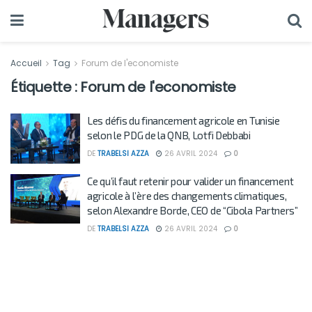
Accueil
Tag
Forum de l'economiste
Étiquette :
Forum de l'economiste
Les défis du financement agricole en Tunisie
selon le PDG de la QNB, Lotfi Debbabi
DE
TRABELSI AZZA
26 AVRIL 2024
0
Ce qu’il faut retenir pour valider un financement
agricole à l’ère des changements climatiques,
selon Alexandre Borde, CEO de “Cibola Partners”
DE
TRABELSI AZZA
26 AVRIL 2024
0