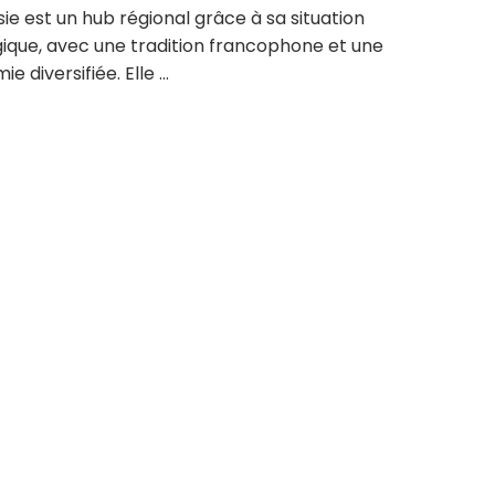
sie est un hub régional grâce à sa situation
gique, avec une tradition francophone et une
 diversifiée. Elle ...