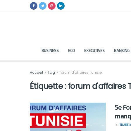
BUSINESS
ECO
EXECUTIVES
BANKING
Accueil
Tag
forum d'affaires Tunisie
Étiquette :
forum d'affaires 
5e Fo
manqu
DE
TRABEL