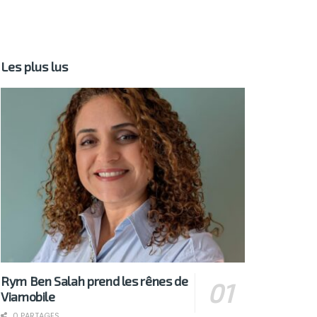
Les plus lus
Rym Ben Salah prend les rênes de
Viamobile
0 PARTAGES