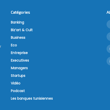
Catégories
A
Banking
Biz’art & Cult
Business
Eco
r
Entreprise
Executives
Managers
Startups
Vidéo
Podcast
Les banques tunisiennes