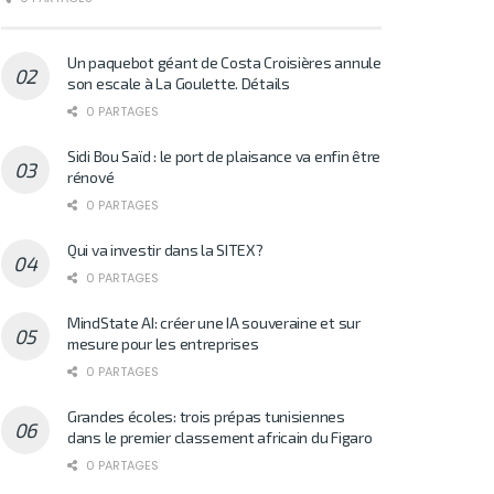
Un paquebot géant de Costa Croisières annule
son escale à La Goulette. Détails
0 PARTAGES
Sidi Bou Saïd : le port de plaisance va enfin être
rénové
0 PARTAGES
Qui va investir dans la SITEX?
0 PARTAGES
MindState AI: créer une IA souveraine et sur
mesure pour les entreprises
0 PARTAGES
Grandes écoles: trois prépas tunisiennes
dans le premier classement africain du Figaro
0 PARTAGES