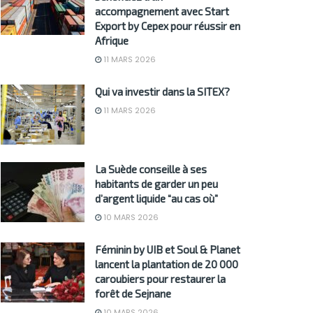
accompagnement avec Start
Export by Cepex pour réussir en
Afrique
11 MARS 2026
Qui va investir dans la SITEX?
11 MARS 2026
La Suède conseille à ses
habitants de garder un peu
d’argent liquide “au cas où”
10 MARS 2026
Féminin by UIB et Soul & Planet
lancent la plantation de 20 000
caroubiers pour restaurer la
forêt de Sejnane
10 MARS 2026