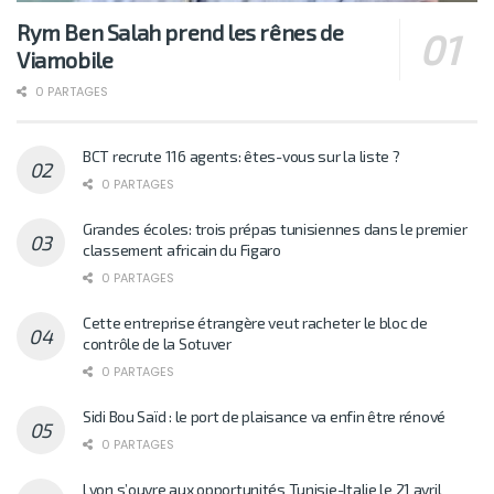
Rym Ben Salah prend les rênes de
Viamobile
0 PARTAGES
BCT recrute 116 agents: êtes-vous sur la liste ?
0 PARTAGES
Grandes écoles: trois prépas tunisiennes dans le premier
classement africain du Figaro
0 PARTAGES
Cette entreprise étrangère veut racheter le bloc de
contrôle de la Sotuver
0 PARTAGES
Sidi Bou Saïd : le port de plaisance va enfin être rénové
0 PARTAGES
Lyon s’ouvre aux opportunités Tunisie-Italie le 21 avril