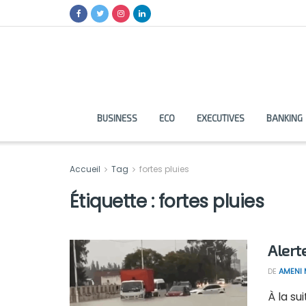
BUSINESS
ECO
EXECUTIVES
BANKING
Accueil
Tag
fortes pluies
Étiquette :
fortes pluies
Alert
DE
AMENI 
À la su