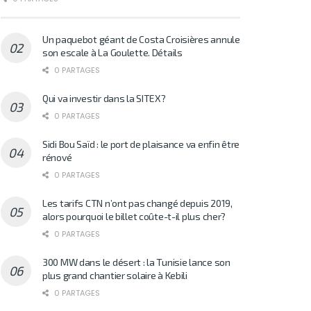
Un paquebot géant de Costa Croisières annule
son escale à La Goulette. Détails
0 PARTAGES
Qui va investir dans la SITEX?
0 PARTAGES
Sidi Bou Saïd : le port de plaisance va enfin être
rénové
0 PARTAGES
Les tarifs CTN n’ont pas changé depuis 2019,
alors pourquoi le billet coûte-t-il plus cher?
0 PARTAGES
300 MW dans le désert : la Tunisie lance son
plus grand chantier solaire à Kebili
0 PARTAGES