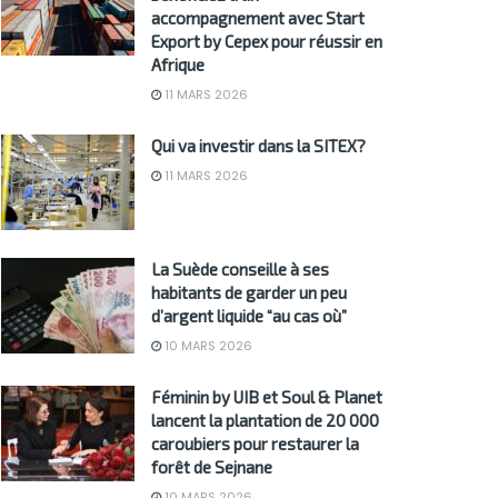
accompagnement avec Start
Export by Cepex pour réussir en
Afrique
11 MARS 2026
Qui va investir dans la SITEX?
11 MARS 2026
La Suède conseille à ses
habitants de garder un peu
d’argent liquide “au cas où”
10 MARS 2026
Féminin by UIB et Soul & Planet
lancent la plantation de 20 000
caroubiers pour restaurer la
forêt de Sejnane
10 MARS 2026