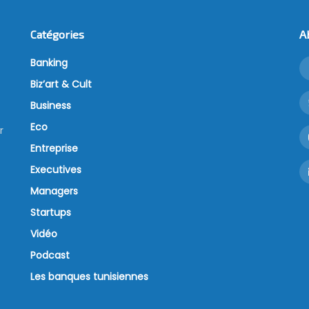
Catégories
A
Banking
Biz’art & Cult
Business
Eco
r
Entreprise
Executives
Managers
Startups
Vidéo
Podcast
Les banques tunisiennes