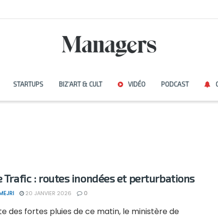
STARTUPS
BIZ’ART & CULT
VIDÉO
PODCAST
e Trafic : routes inondées et perturbations
MEJRI
20 JANVIER 2026
0
ite des fortes pluies de ce matin, le ministère de