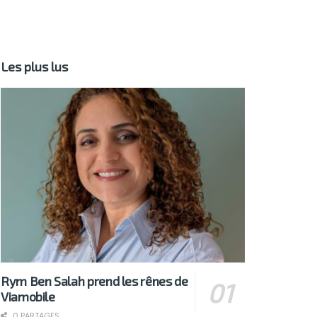
Les plus lus
Rym Ben Salah prend les rênes de
Viamobile
0 PARTAGES