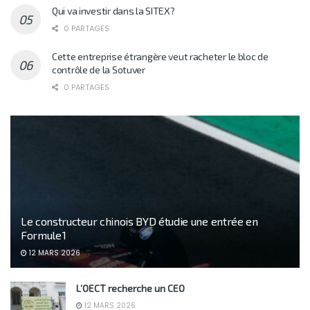
Qui va investir dans la SITEX?
0 PARTAGES
Cette entreprise étrangère veut racheter le bloc de
contrôle de la Sotuver
0 PARTAGES
Le constructeur chinois BYD étudie une entrée en
Formule 1
12 MARS 2026
L’OECT recherche un CEO
12 MARS 2026