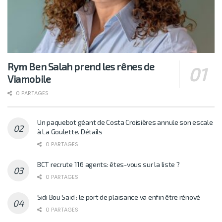
Rym Ben Salah prend les rênes de
Viamobile
0 PARTAGES
Un paquebot géant de Costa Croisières annule son escale
à La Goulette. Détails
0 PARTAGES
BCT recrute 116 agents: êtes-vous sur la liste ?
0 PARTAGES
Sidi Bou Saïd : le port de plaisance va enfin être rénové
0 PARTAGES