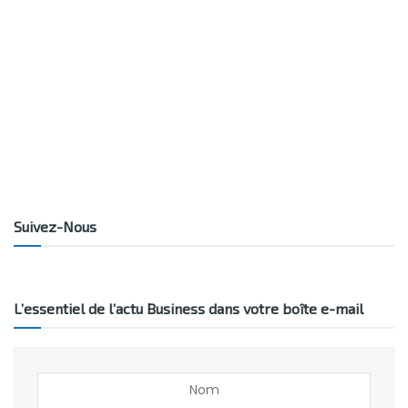
Suivez-Nous
L’essentiel de l’actu Business dans votre boîte e-mail