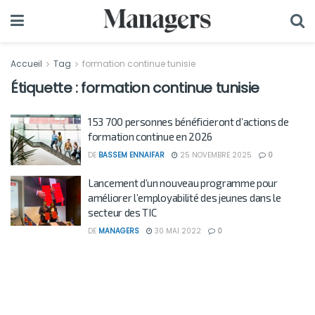
Accueil
Tag
formation continue tunisie
Étiquette :
formation continue tunisie
153 700 personnes bénéficieront d’actions de
formation continue en 2026
DE
BASSEM ENNAIFAR
25 NOVEMBRE 2025
0
Lancement d’un nouveau programme pour
améliorer l’employabilité des jeunes dans le
secteur des TIC
DE
MANAGERS
30 MAI 2022
0