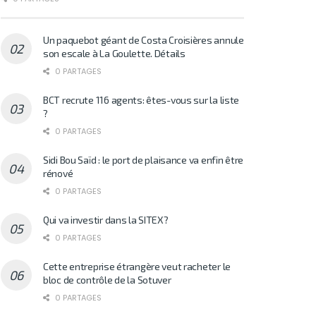
Un paquebot géant de Costa Croisières annule
son escale à La Goulette. Détails
0 PARTAGES
BCT recrute 116 agents: êtes-vous sur la liste
?
0 PARTAGES
Sidi Bou Saïd : le port de plaisance va enfin être
rénové
0 PARTAGES
Qui va investir dans la SITEX?
0 PARTAGES
Cette entreprise étrangère veut racheter le
bloc de contrôle de la Sotuver
0 PARTAGES