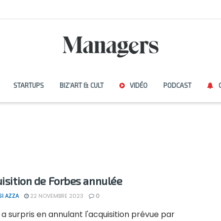
STARTUPS
BIZ’ART & CULT
VIDÉO
PODCAST
uisition de Forbes annulée
SI AZZA
22 NOVEMBRE 2023
0
a surpris en annulant l'acquisition prévue par