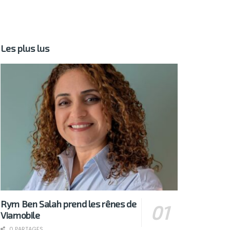
Les plus lus
Rym Ben Salah prend les rênes de
Viamobile
0 PARTAGES