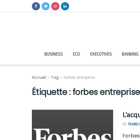
BUSINESS
ECO
EXECUTIVES
BANKING
Accueil
Tag
forbes entreprise
Étiquette :
forbes entreprise
L’acq
DE
TRABEL
Forbes 