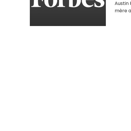
Austin 
mère a 