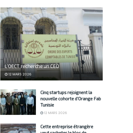
L’OECT recherche un CEO
12 MARS 2026
Cinq startups rejoignent la
nouvelle cohorte d’Orange Fab
Tunisie
12 MARS 2026
Cette entreprise étrangère
veut racheter le bloc de