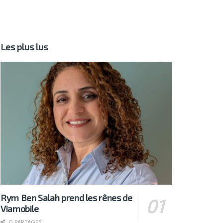
Les plus lus
Rym Ben Salah prend les rênes de
Viamobile
0 PARTAGES