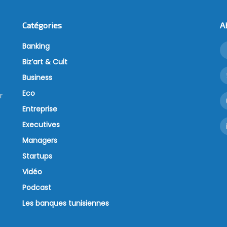
Catégories
A
Banking
Biz’art & Cult
Business
Eco
r
Entreprise
Executives
Managers
Startups
Vidéo
Podcast
Les banques tunisiennes