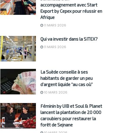
accompagnement avec Start
Export by Cepex pour réussir en
Afrique
11 MARS 2026
Qui va investir dans la SITEX?
11 MARS 2026
La Suède conseille à ses
habitants de garder un peu
d’argent liquide “au cas où”
10 MARS 2026
Féminin by UIB et Soul & Planet
lancent la plantation de 20 000
caroubiers pour restaurer la
forêt de Sejnane
10 MARS 2026