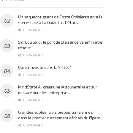
Un paquebot géant de Costa Croisières annule
son escale à La Goulette. Détails
0 PARTAGES
Sidi Bou Saïd : le port de plaisance va enfin être
rénové
0 PARTAGES
Qui va investir dans la SITEX?
0 PARTAGES
MindState AI: créer une IA souveraine et sur
mesure pour les entreprises
0 PARTAGES
Grandes écoles: trois prépas tunisiennes
dans le premier classement africain du Figaro
0 PARTAGES