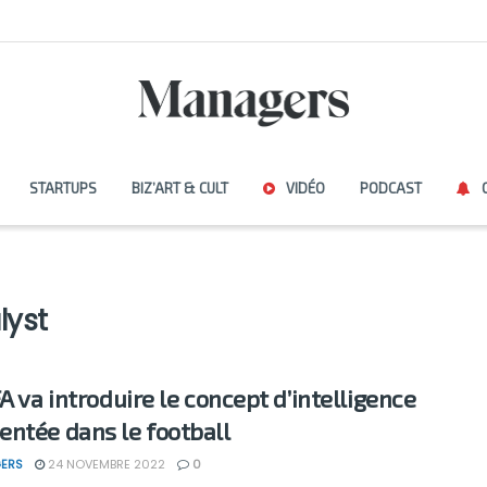
STARTUPS
BIZ’ART & CULT
VIDÉO
PODCAST
lyst
A va introduire le concept d’intelligence
ntée dans le football
ERS
24 NOVEMBRE 2022
0