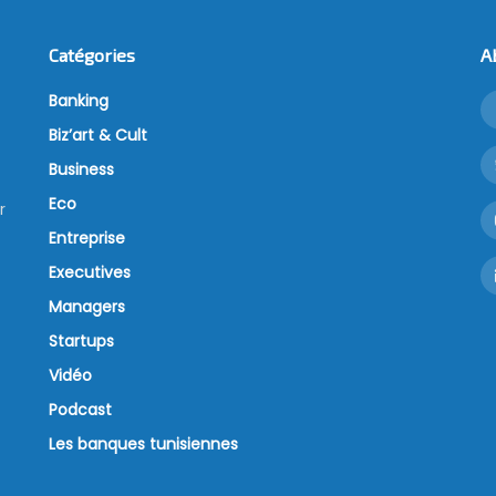
Catégories
A
Banking
Biz’art & Cult
Business
Eco
r
Entreprise
Executives
Managers
Startups
Vidéo
Podcast
Les banques tunisiennes