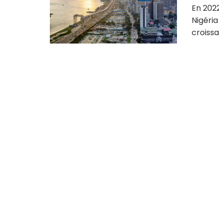
En 2022
Nigéria
croissa