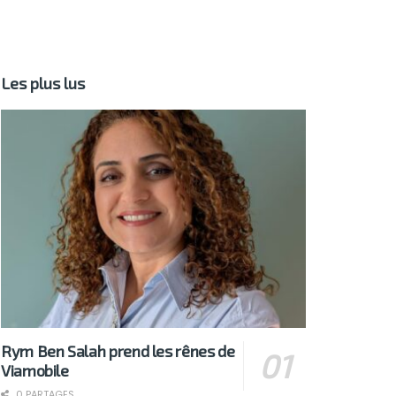
Les plus lus
Rym Ben Salah prend les rênes de
Viamobile
0 PARTAGES