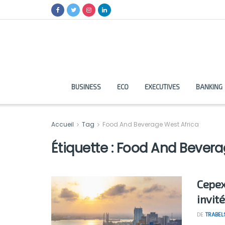
BUSINESS
ECO
EXECUTIVES
BANKING
Accueil
Tag
Food And Beverage West Africa
Étiquette :
Food And Bevera
Cepex
invit
DE
TRABEL