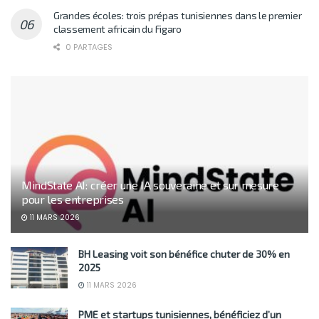
Grandes écoles: trois prépas tunisiennes dans le premier
classement africain du Figaro
0 PARTAGES
MindState AI: créer une IA souveraine et sur mesure
pour les entreprises
11 MARS 2026
BH Leasing voit son bénéfice chuter de 30% en
2025
11 MARS 2026
PME et startups tunisiennes, bénéficiez d’un