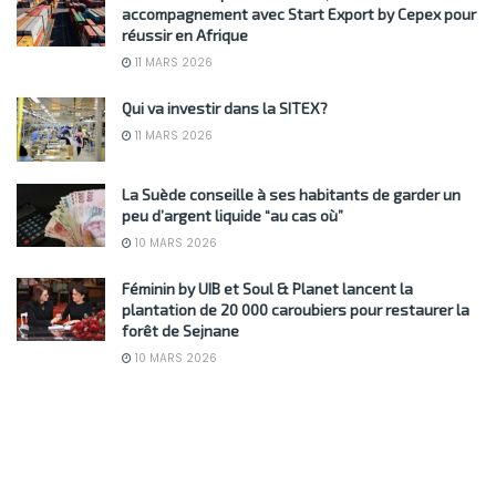
accompagnement avec Start Export by Cepex pour
réussir en Afrique
11 MARS 2026
Qui va investir dans la SITEX?
11 MARS 2026
La Suède conseille à ses habitants de garder un
peu d’argent liquide “au cas où”
10 MARS 2026
Féminin by UIB et Soul & Planet lancent la
plantation de 20 000 caroubiers pour restaurer la
forêt de Sejnane
10 MARS 2026