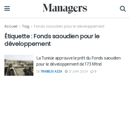
Accueil
Tag
Fonds saoudien pour le développement
Étiquette :
Fonds saoudien pour le
développement
La Tunisie approuve le prêt du Fonds saoudien
pour le développement de 173 Mtnd
DE
TRABELSI AZZA
21 JUIN 2024
0