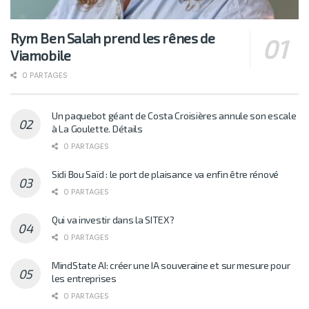
Rym Ben Salah prend les rênes de
Viamobile
0 PARTAGES
Un paquebot géant de Costa Croisières annule son escale
à La Goulette. Détails
0 PARTAGES
Sidi Bou Saïd : le port de plaisance va enfin être rénové
0 PARTAGES
Qui va investir dans la SITEX?
0 PARTAGES
MindState AI: créer une IA souveraine et sur mesure pour
les entreprises
0 PARTAGES