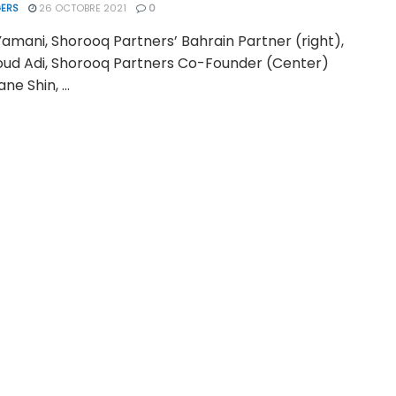
ERS
26 OCTOBRE 2021
0
amani, Shorooq Partners’ Bahrain Partner (right),
d Adi, Shorooq Partners Co-Founder (Center)
ne Shin, ...