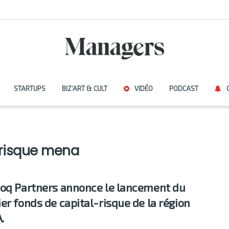
STARTUPS
BIZ’ART & CULT
VIDÉO
PODCAST
 risque mena
oq Partners annonce le lancement du
er fonds de capital-risque de la région
.