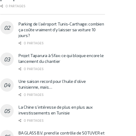
0 PARTAGES
Parking de l’aéroport Tunis-Carthage: combien
ça coûte vraiment d’y laisser sa voiture 10
jours?
0 PARTAGES
Projet Taparura à Sfax: ce qui bloque encore le
lancement du chantier
0 PARTAGES
Une saison record pour l’huile d’olive
tunisienne, mais…
0 PARTAGES
La Chine s’intéresse de plus en plus aux
investissements en Tunisie
0 PARTAGES
BA GLASS B.V. prend le contrôle de SOTUVER et