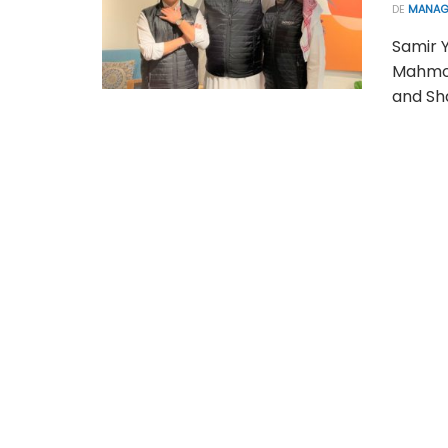
DE
MANAG
Samir Y
Mahmou
and Sha