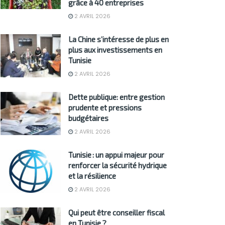
grâce à 40 entreprises
2 AVRIL 2026
La Chine s’intéresse de plus en
plus aux investissements en
Tunisie
2 AVRIL 2026
Dette publique: entre gestion
prudente et pressions
budgétaires
2 AVRIL 2026
Tunisie : un appui majeur pour
renforcer la sécurité hydrique
et la résilience
2 AVRIL 2026
Qui peut être conseiller fiscal
en Tunisie ?