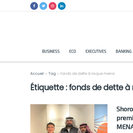
BUSINESS
ECO
EXECUTIVES
BANKING
Accueil
Tag
fonds de dette à risque mena
Étiquette :
fonds de dette à
Shoro
premi
MENA