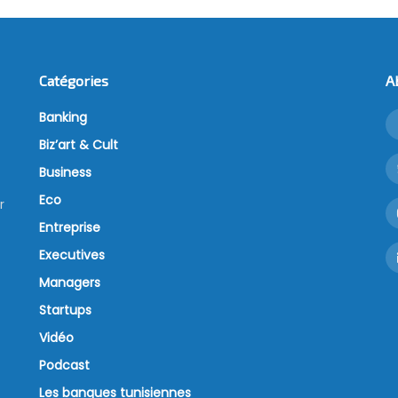
Catégories
A
Banking
Biz’art & Cult
Business
Eco
r
Entreprise
Executives
Managers
Startups
Vidéo
Podcast
Les banques tunisiennes