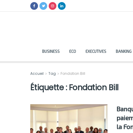
BUSINESS
ECO
EXECUTIVES
BANKING
Accueil
Tag
Fondation Bill
Étiquette :
Fondation Bill
Banqu
paiem
la Fo