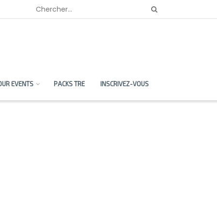
OUR EVENTS
PACKS TRE
INSCRIVEZ-VOUS