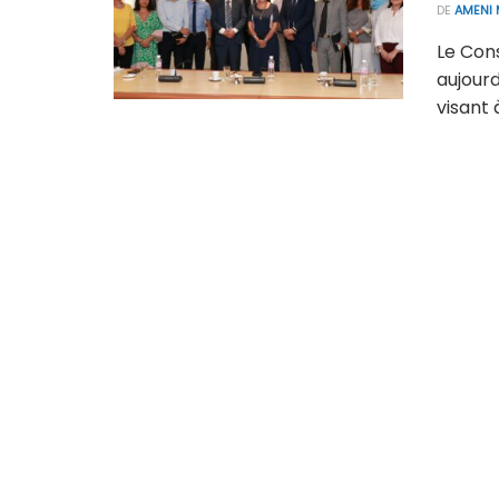
DE
AMENI 
Le Cons
aujourd
visant 