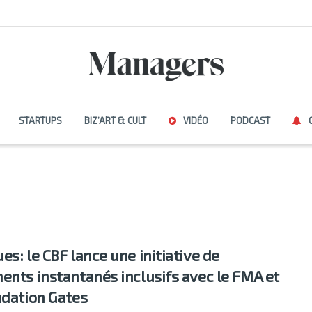
STARTUPS
BIZ’ART & CULT
VIDÉO
PODCAST
es: le CBF lance une initiative de
ents instantanés inclusifs avec le FMA et
ndation Gates