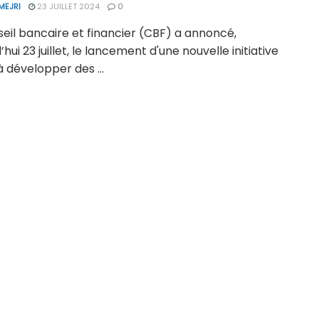
MEJRI
23 JUILLET 2024
0
eil bancaire et financier (CBF) a annoncé,
’hui 23 juillet, le lancement d'une nouvelle initiative
à développer des ...