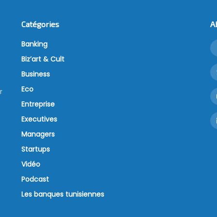
Catégories
A
Banking
Biz’art & Cult
Business
Eco
r
Entreprise
Executives
Managers
Startups
Vidéo
Podcast
Les banques tunisiennes