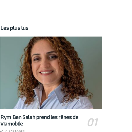
Les plus lus
Rym Ben Salah prend les rênes de
Viamobile
0 PARTAGES