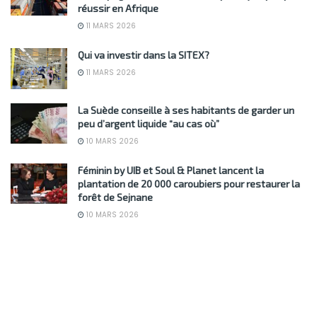
réussir en Afrique
11 MARS 2026
Qui va investir dans la SITEX?
11 MARS 2026
La Suède conseille à ses habitants de garder un
peu d’argent liquide “au cas où”
10 MARS 2026
Féminin by UIB et Soul & Planet lancent la
plantation de 20 000 caroubiers pour restaurer la
forêt de Sejnane
10 MARS 2026