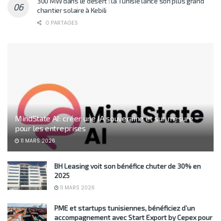
300 MW dans le désert : la Tunisie lance son plus grand
chantier solaire à Kebili
0 PARTAGES
MindState AI: créer une IA souveraine et sur mesure
pour les entreprises
11 MARS 2026
BH Leasing voit son bénéfice chuter de 30% en
2025
11 MARS 2026
PME et startups tunisiennes, bénéficiez d’un
accompagnement avec Start Export by Cepex pour