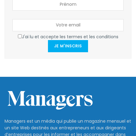
J'ai lu et accepte les termes et les conditions
JE M'INSCRIS
Managers est un média qui publie un magazine mensuel et
un site Web destinés aux entrepreneurs et aux dirigeants
d’entreprises pour les informer et les accompagner dans