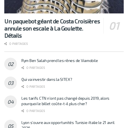
Un paquebot géant de Costa Croisières
annule son escale à La Goulette.
Détails
0 PARTAGES
Rym Ben Salah prend les rênes de Viamobile
0 PARTAGES
Qui va investir dans la SITEX?
0 PARTAGES
Les tarifs CTN n’ont pas changé depuis 2019, alors
pourquoi le billet coûte-t-il plus cher?
0 PARTAGES
Lyon s’ouvre aux opportunités Tunisie-Italie le 21 avril
2026