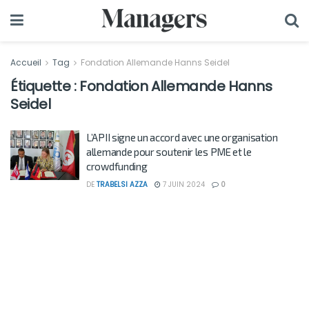
Accueil
Tag
Fondation Allemande Hanns Seidel
Étiquette :
Fondation Allemande Hanns
Seidel
L’APII signe un accord avec une organisation
allemande pour soutenir les PME et le
crowdfunding
DE
TRABELSI AZZA
7 JUIN 2024
0