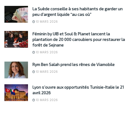
La Suède conseille à ses habitants de garder un
peu d’argent liquide “au cas où”
10 MARS 2026
Féminin by UIB et Soul & Planet lancent la
plantation de 20 000 caroubiers pour restaurer la
forêt de Sejnane
10 MARS 2026
Rym Ben Salah prend les rênes de Viamobile
10 MARS 2026
Lyon s’ouvre aux opportunités Tunisie-Italie le 21
avril 2026
10 MARS 2026