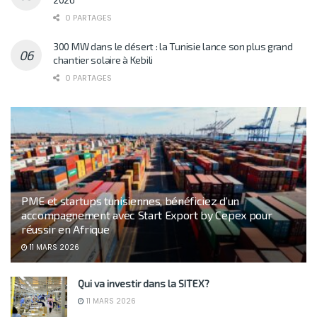
0 PARTAGES
300 MW dans le désert : la Tunisie lance son plus grand
chantier solaire à Kebili
0 PARTAGES
PME et startups tunisiennes, bénéficiez d’un
accompagnement avec Start Export by Cepex pour
réussir en Afrique
11 MARS 2026
Qui va investir dans la SITEX?
11 MARS 2026