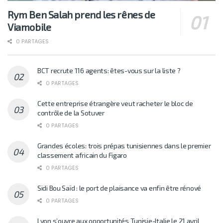
Rym Ben Salah prend les rênes de
Viamobile
0 PARTAGES
BCT recrute 116 agents: êtes-vous sur la liste ?
0 PARTAGES
Cette entreprise étrangère veut racheter le bloc de
contrôle de la Sotuver
0 PARTAGES
Grandes écoles: trois prépas tunisiennes dans le premier
classement africain du Figaro
0 PARTAGES
Sidi Bou Saïd : le port de plaisance va enfin être rénové
0 PARTAGES
Lyon s’ouvre aux opportunités Tunisie-Italie le 21 avril