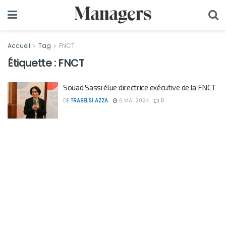
Accueil
Tag
FNCT
Étiquette :
FNCT
Souad Sassi élue directrice exécutive de la FNCT
DE
TRABELSI AZZA
6 MAI 2024
0