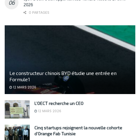
2026
0 PARTAGES
Le constructeur chinois BYD étudie une entrée en
Formule 1
12 MARS 2026
L’OECT recherche un CEO
12 MARS 2026
Cinq startups rejoignent la nouvelle cohorte
d’Orange Fab Tunisie