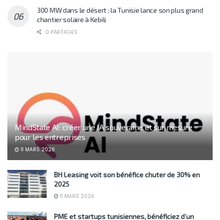
300 MW dans le désert : la Tunisie lance son plus grand
chantier solaire à Kebili
0 PARTAGES
MindState AI: créer une IA souveraine et sur mesure
pour les entreprises
11 MARS 2026
BH Leasing voit son bénéfice chuter de 30% en
2025
11 MARS 2026
PME et startups tunisiennes, bénéficiez d’un