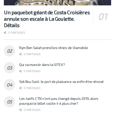
Un paquebot géant de Costa Croisières
annule son escale à La Goulette.
Détails
0 PARTAGES
Rym Ben Salah prend les rênes de Viamobile
0 PARTAGES
Qui va investir dans la SITEX?
0 PARTAGES
Sidi Bou Saïd : le port de plaisance va enfin être rénové
0 PARTAGES
Les tarifs CTN n’ont pas changé depuis 2019, alors
pourquoi le billet coûte-t-il plus cher?
0 PARTAGES