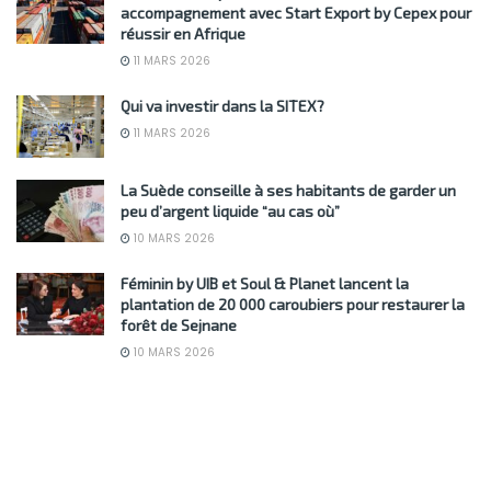
accompagnement avec Start Export by Cepex pour
réussir en Afrique
11 MARS 2026
Qui va investir dans la SITEX?
11 MARS 2026
La Suède conseille à ses habitants de garder un
peu d’argent liquide “au cas où”
10 MARS 2026
Féminin by UIB et Soul & Planet lancent la
plantation de 20 000 caroubiers pour restaurer la
forêt de Sejnane
10 MARS 2026