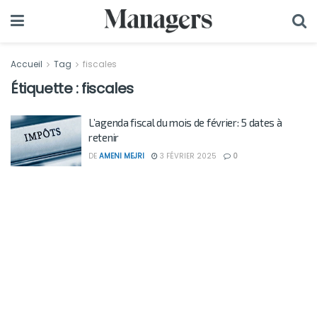
Accueil
Tag
fiscales
Étiquette :
fiscales
L’agenda fiscal du mois de février: 5 dates à
retenir
DE
AMENI MEJRI
3 FÉVRIER 2025
0