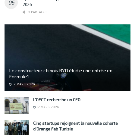
2026
0 PARTAGES
Le constructeur chinois BYD étudie une entrée en
Formule 1
12 MARS 2026
L’OECT recherche un CEO
12 MARS 2026
Cinq startups rejoignent la nouvelle cohorte
d’Orange Fab Tunisie