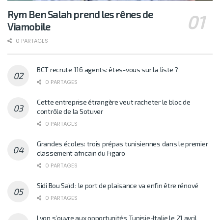
Rym Ben Salah prend les rênes de
Viamobile
0 PARTAGES
BCT recrute 116 agents: êtes-vous sur la liste ?
0 PARTAGES
Cette entreprise étrangère veut racheter le bloc de
contrôle de la Sotuver
0 PARTAGES
Grandes écoles: trois prépas tunisiennes dans le premier
classement africain du Figaro
0 PARTAGES
Sidi Bou Saïd : le port de plaisance va enfin être rénové
0 PARTAGES
Lyon s’ouvre aux opportunités Tunisie-Italie le 21 avril