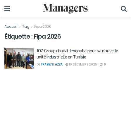
Accueil
Tag
Fipa 2026
Étiquette :
Fipa 2026
JOZ Group choisit Jendouba pour sa nouvelle
unité industrielle en Tunisie
DE
TRABELSI AZZA
10 DÉCEMBRE 2025
0