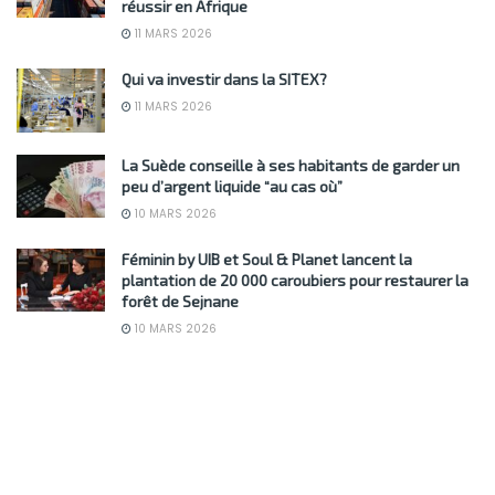
réussir en Afrique
11 MARS 2026
Qui va investir dans la SITEX?
11 MARS 2026
La Suède conseille à ses habitants de garder un
peu d’argent liquide “au cas où”
10 MARS 2026
Féminin by UIB et Soul & Planet lancent la
plantation de 20 000 caroubiers pour restaurer la
forêt de Sejnane
10 MARS 2026