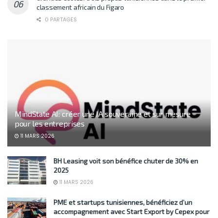
classement africain du Figaro
0 PARTAGES
MindState AI: créer une IA souveraine et sur mesure
pour les entreprises
11 MARS 2026
BH Leasing voit son bénéfice chuter de 30% en
2025
11 MARS 2026
PME et startups tunisiennes, bénéficiez d’un
accompagnement avec Start Export by Cepex pour