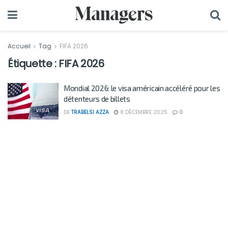
Accueil
Tag
FIFA 2026
Étiquette :
FIFA 2026
Mondial 2026: le visa américain accéléré pour les
détenteurs de billets
DE
TRABELSI AZZA
8 DÉCEMBRE 2025
0