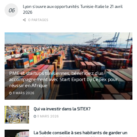
Lyon s’ouvre aux opportunités Tunisie-Italie le 21 avril
2026
0 PARTAGES
PME et startups tunisiennes, bénéficiez d’un
accompagnement avec Start Export by Cepex pour
réussir en Afrique
11 MARS 2026
Qui va investir dans la SITEX?
11 MARS 2026
La Suède conseille à ses habitants de garder un