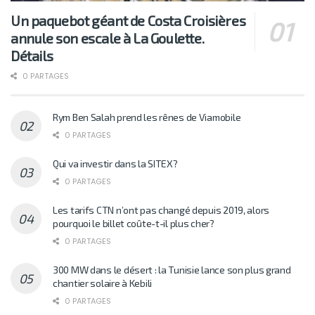
Un paquebot géant de Costa Croisières
annule son escale à La Goulette.
Détails
0 PARTAGES
Rym Ben Salah prend les rênes de Viamobile
0 PARTAGES
Qui va investir dans la SITEX?
0 PARTAGES
Les tarifs CTN n’ont pas changé depuis 2019, alors
pourquoi le billet coûte-t-il plus cher?
0 PARTAGES
300 MW dans le désert : la Tunisie lance son plus grand
chantier solaire à Kebili
0 PARTAGES