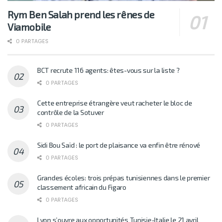
Rym Ben Salah prend les rênes de
Viamobile
0 PARTAGES
BCT recrute 116 agents: êtes-vous sur la liste ?
0 PARTAGES
Cette entreprise étrangère veut racheter le bloc de
contrôle de la Sotuver
0 PARTAGES
Sidi Bou Saïd : le port de plaisance va enfin être rénové
0 PARTAGES
Grandes écoles: trois prépas tunisiennes dans le premier
classement africain du Figaro
0 PARTAGES
Lyon s’ouvre aux opportunités Tunisie-Italie le 21 avril