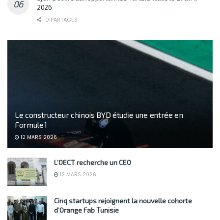
2026
0 PARTAGES
Le constructeur chinois BYD étudie une entrée en
Formule 1
12 MARS 2026
L’OECT recherche un CEO
12 MARS 2026
Cinq startups rejoignent la nouvelle cohorte
d’Orange Fab Tunisie