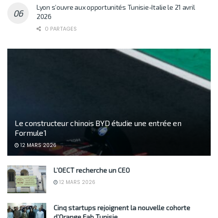
Lyon s’ouvre aux opportunités Tunisie-Italie le 21 avril
2026
0 PARTAGES
Le constructeur chinois BYD étudie une entrée en
Formule 1
12 MARS 2026
L’OECT recherche un CEO
12 MARS 2026
Cinq startups rejoignent la nouvelle cohorte
d’Orange Fab Tunisie