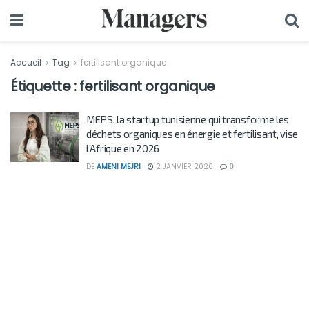
Accueil
Tag
fertilisant organique
Étiquette :
fertilisant organique
MEPS, la startup tunisienne qui transforme les
déchets organiques en énergie et fertilisant, vise
l’Afrique en 2026
DE
AMENI MEJRI
2 JANVIER 2026
0