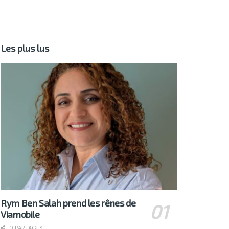
Les plus lus
Rym Ben Salah prend les rênes de
Viamobile
0 PARTAGES