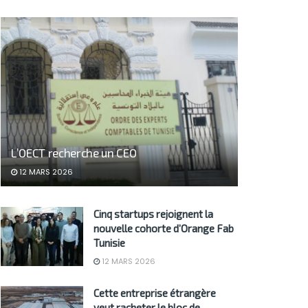
L’OECT recherche un CEO
12 MARS 2026
Cinq startups rejoignent la
nouvelle cohorte d’Orange Fab
Tunisie
12 MARS 2026
Cette entreprise étrangère
veut racheter le bloc de