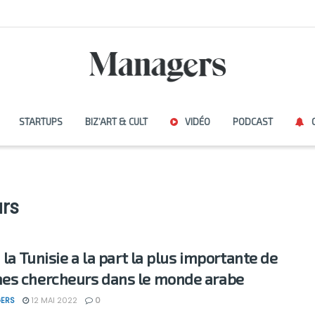
STARTUPS
BIZ’ART & CULT
VIDÉO
PODCAST
rs
 la Tunisie a la part la plus importante de
s chercheurs dans le monde arabe
ERS
12 MAI 2022
0