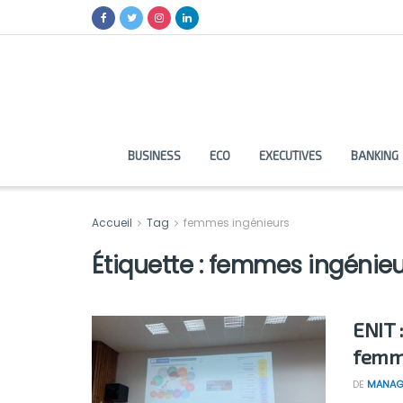
BUSINESS
ECO
EXECUTIVES
BANKING
Accueil
Tag
femmes ingénieurs
Étiquette :
femmes ingénieu
ENIT :
femme
DE
MANAG