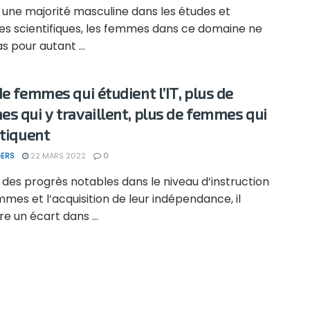
 une majorité masculine dans les études et
res scientifiques, les femmes dans ce domaine ne
s pour autant ...
de femmes qui étudient l’IT, plus de
s qui y travaillent, plus de femmes qui
atiquent
ERS
22 MARS 2022
0
des progrès notables dans le niveau d’instruction
mes et l’acquisition de leur indépendance, il
 un écart dans ...