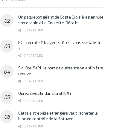
Un paquebot géant de Costa Croisières annule
son escale à La Goulette. Détails
0 PARTAGES
BCT recrute 116 agents: êtes-vous sur la liste
?
0 PARTAGES
Sidi Bou Saïd : le port de plaisance va enfin être
rénové
0 PARTAGES
Qui va investir dans la SITEX?
0 PARTAGES
Cette entreprise étrangère veut racheter le
bloc de contrôle de la Sotuver
0 PARTAGES