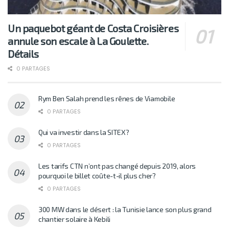
Un paquebot géant de Costa Croisières
annule son escale à La Goulette.
Détails
0 PARTAGES
Rym Ben Salah prend les rênes de Viamobile
0 PARTAGES
Qui va investir dans la SITEX?
0 PARTAGES
Les tarifs CTN n’ont pas changé depuis 2019, alors
pourquoi le billet coûte-t-il plus cher?
0 PARTAGES
300 MW dans le désert : la Tunisie lance son plus grand
chantier solaire à Kebili