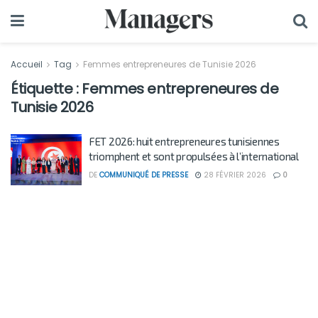
Accueil
Tag
Femmes entrepreneures de Tunisie 2026
Étiquette :
Femmes entrepreneures de
Tunisie 2026
FET 2026: huit entrepreneures tunisiennes
triomphent et sont propulsées à l’international
DE
COMMUNIQUÉ DE PRESSE
28 FÉVRIER 2026
0