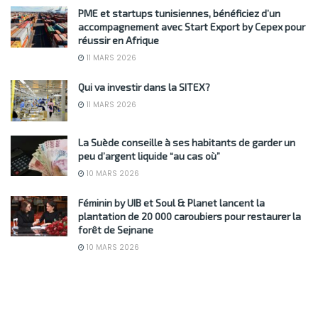
PME et startups tunisiennes, bénéficiez d’un
accompagnement avec Start Export by Cepex pour
réussir en Afrique
11 MARS 2026
Qui va investir dans la SITEX?
11 MARS 2026
La Suède conseille à ses habitants de garder un
peu d’argent liquide “au cas où”
10 MARS 2026
Féminin by UIB et Soul & Planet lancent la
plantation de 20 000 caroubiers pour restaurer la
forêt de Sejnane
10 MARS 2026