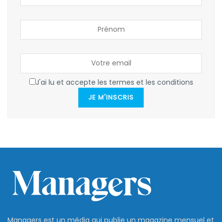
J'ai lu et accepte les termes et les conditions
JE M'INSCRIS
Managers est un média qui publie un magazine mensuel et