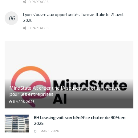
0 PARTAGES
Lyon s’ouvre aux opportunités Tunisie-Italie le 21 avril
2026
0 PARTAGES
MindState AI: créer une IA souveraine et sur mesure
pour les entreprises
11 MARS 2026
BH Leasing voit son bénéfice chuter de 30% en
2025
11 MARS 2026