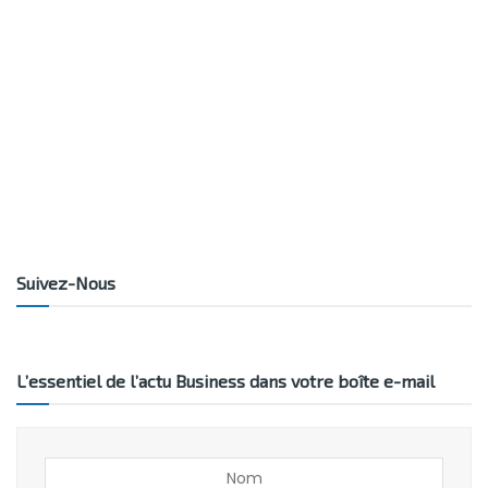
Suivez-Nous
L’essentiel de l’actu Business dans votre boîte e-mail