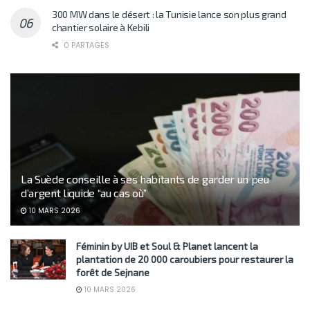
300 MW dans le désert : la Tunisie lance son plus grand
chantier solaire à Kebili
0 PARTAGES
La Suède conseille à ses habitants de garder un peu
d’argent liquide “au cas où”
10 MARS 2026
Féminin by UIB et Soul & Planet lancent la
plantation de 20 000 caroubiers pour restaurer la
forêt de Sejnane
10 MARS 2026