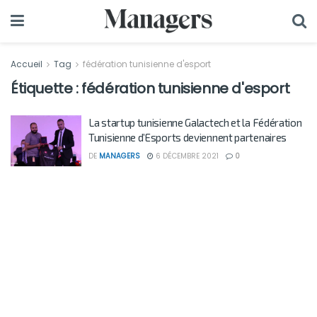
Accueil
Tag
fédération tunisienne d'esport
Étiquette :
fédération tunisienne d'esport
La startup tunisienne Galactech et la Fédération
Tunisienne d’Esports deviennent partenaires
DE
MANAGERS
6 DÉCEMBRE 2021
0