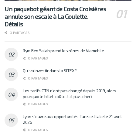
Un paquebot géant de Costa Croisières
annule son escale à La Goulette.
Détails
0 PARTAGES
Rym Ben Salah prend les rênes de Viamobile
0 PARTAGES
Qui va investir dans la SITEX?
0 PARTAGES
Les tarifs CTN n’ont pas changé depuis 2019, alors
pourquoi le billet coûte-t-il plus cher?
0 PARTAGES
Lyon s’ouvre aux opportunités Tunisie-Italie le 21 avril
2026
0 PARTAGES