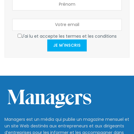
J'ai lu et accepte les termes et les conditions
JE M'INSCRIS
Managers est un média qui publie un magazine mensuel et
un site Web destinés aux entrepreneurs et aux dirigeants
d’entreprises pour les informer et les accompagner dans