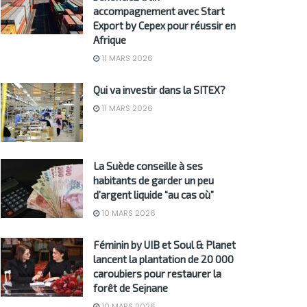
accompagnement avec Start
Export by Cepex pour réussir en
Afrique
11 MARS 2026
Qui va investir dans la SITEX?
11 MARS 2026
La Suède conseille à ses
habitants de garder un peu
d’argent liquide “au cas où”
10 MARS 2026
Féminin by UIB et Soul & Planet
lancent la plantation de 20 000
caroubiers pour restaurer la
forêt de Sejnane
10 MARS 2026