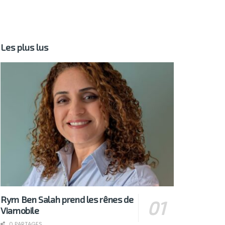
Les plus lus
Rym Ben Salah prend les rênes de
Viamobile
0 PARTAGES