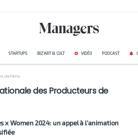
STARTUPS
BIZ’ART & CULT
VIDÉO
PODCAST
rs de Films
nationale des Producteurs de
es x Women 2024: un appel à l’animation
sifiée