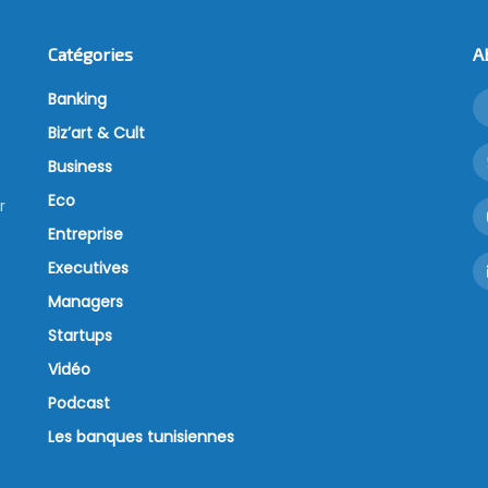
Catégories
A
Banking
Biz’art & Cult
Business
Eco
r
Entreprise
Executives
Managers
Startups
Vidéo
Podcast
Les banques tunisiennes