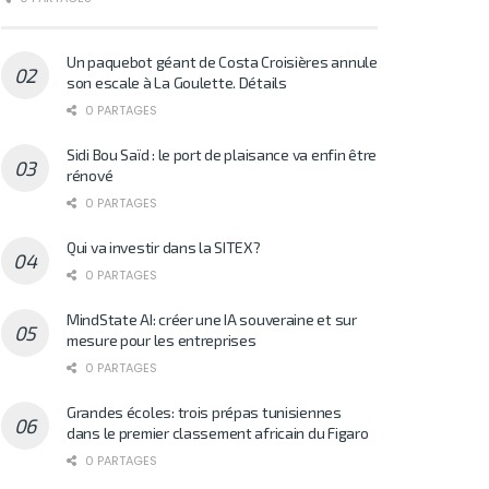
Un paquebot géant de Costa Croisières annule
son escale à La Goulette. Détails
0 PARTAGES
Sidi Bou Saïd : le port de plaisance va enfin être
rénové
0 PARTAGES
Qui va investir dans la SITEX?
0 PARTAGES
MindState AI: créer une IA souveraine et sur
mesure pour les entreprises
0 PARTAGES
Grandes écoles: trois prépas tunisiennes
dans le premier classement africain du Figaro
0 PARTAGES