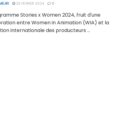
MEJRI
29 FÉVRIER 2024
0
gramme Stories x Women 2024, fruit d'une
oration entre Women in Animation (WIA) et la
ion internationale des producteurs ...