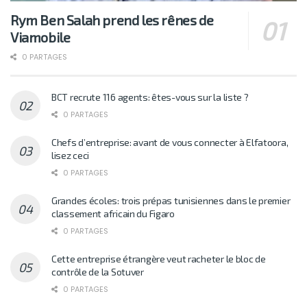
Rym Ben Salah prend les rênes de
Viamobile
0 PARTAGES
BCT recrute 116 agents: êtes-vous sur la liste ?
0 PARTAGES
Chefs d’entreprise: avant de vous connecter à Elfatoora,
lisez ceci
0 PARTAGES
Grandes écoles: trois prépas tunisiennes dans le premier
classement africain du Figaro
0 PARTAGES
Cette entreprise étrangère veut racheter le bloc de
contrôle de la Sotuver
0 PARTAGES