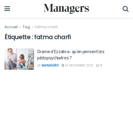
Accueil
Tag
fatma charfi
Étiquette :
fatma charfi
Drame d’Ezzahra : qu’en pensent les
pédopsychiatres ?
DE
MANAGERS
16 NOVEMBRE 2021
0