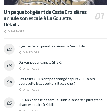
Un paquebot géant de Costa Croisières
annule son escale à La Goulette.
Détails
0 PARTAGES
Rym Ben Salah prend les rênes de Viamobile
0 PARTAGES
Qui va investir dans la SITEX?
0 PARTAGES
Les tarifs CTN n’ont pas changé depuis 2019, alors
pourquoi le billet coûte-t-il plus cher?
0 PARTAGES
300 MW dans le désert : la Tunisie lance son plus grand
chantier solaire à Kebili
0 PARTAGES