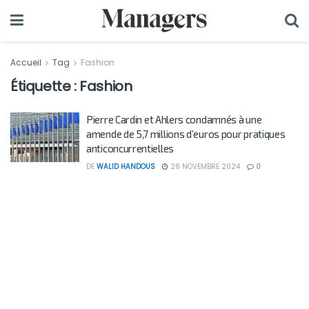
Accueil
Tag
Fashion
Étiquette :
Fashion
Pierre Cardin et Ahlers condamnés à une
amende de 5,7 millions d’euros pour pratiques
anticoncurrentielles
DE
WALID HANDOUS
28 NOVEMBRE 2024
0