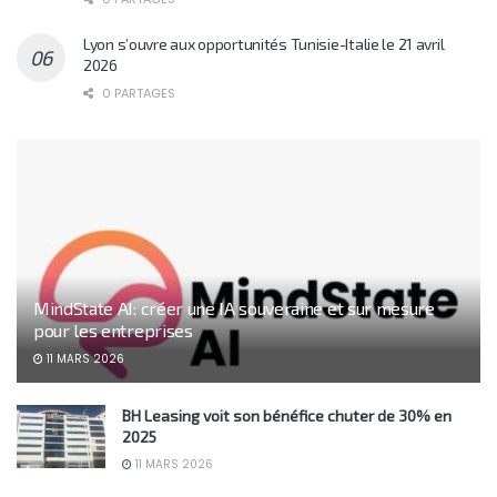
Lyon s’ouvre aux opportunités Tunisie-Italie le 21 avril
2026
0 PARTAGES
MindState AI: créer une IA souveraine et sur mesure
pour les entreprises
11 MARS 2026
BH Leasing voit son bénéfice chuter de 30% en
2025
11 MARS 2026