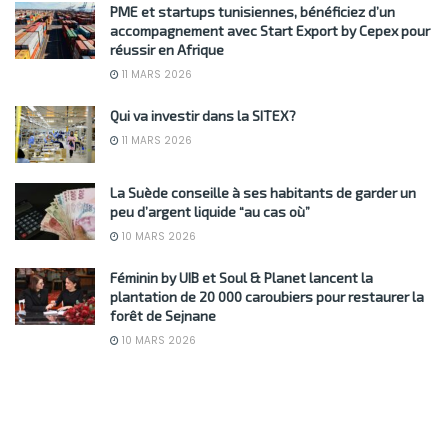
PME et startups tunisiennes, bénéficiez d’un
accompagnement avec Start Export by Cepex pour
réussir en Afrique
11 MARS 2026
Qui va investir dans la SITEX?
11 MARS 2026
La Suède conseille à ses habitants de garder un
peu d’argent liquide “au cas où”
10 MARS 2026
Féminin by UIB et Soul & Planet lancent la
plantation de 20 000 caroubiers pour restaurer la
forêt de Sejnane
10 MARS 2026