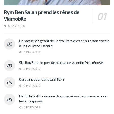
Rym Ben Salah prend les rênes de
Viamobile
0 PARTAGES
Un paquebot géant de Costa Croisières annule son escale
à La Goulette. Détails
0 PARTAGES
Sidi Bou Saïd : le port de plaisance va enfin être rénové
0 PARTAGES
Qui va investir dans la SITEX?
0 PARTAGES
MindState AI: créer une IA souveraine et sur mesure pour
les entreprises
0 PARTAGES