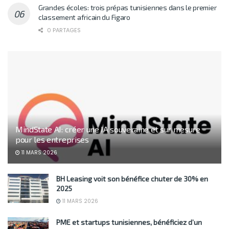
Grandes écoles: trois prépas tunisiennes dans le premier
classement africain du Figaro
0 PARTAGES
MindState AI: créer une IA souveraine et sur mesure
pour les entreprises
11 MARS 2026
BH Leasing voit son bénéfice chuter de 30% en
2025
11 MARS 2026
PME et startups tunisiennes, bénéficiez d’un