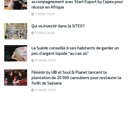
accompagnement avec Start Export by Cepex pour
réussir en Afrique
11 MARS 2026
Qui va investir dans la SITEX?
11 MARS 2026
La Suède conseille à ses habitants de garder un
peu d’argent liquide “au cas où”
10 MARS 2026
Féminin by UIB et Soul & Planet lancent la
plantation de 20 000 caroubiers pour restaurer la
forêt de Sejnane
10 MARS 2026