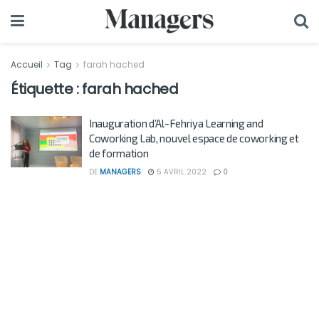
Accueil
Tag
farah hached
Étiquette :
farah hached
Inauguration d’Al-Fehriya Learning and
Coworking Lab, nouvel espace de coworking et
de formation
DE
MANAGERS
5 AVRIL 2022
0