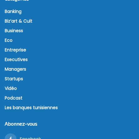
Banking
Biz’art & Cult
Business
Eco
Entreprise
Executives
Managers
Startups
Vidéo
Podcast
Les banques tunisiennes
Abonnez-vous
Facebook