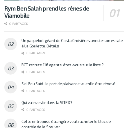
Rym Ben Salah prend les rênes de
Viamobile
0 PARTAGES
Un paquebot géant de Costa Croisières annule son escale
à La Goulette. Détails
0 PARTAGES
BCT recrute 116 agents: êtes-vous sur la liste ?
0 PARTAGES
Sidi Bou Saïd : le port de plaisance va enfin être rénové
0 PARTAGES
Qui va investir dans la SITEX?
0 PARTAGES
Cette entreprise étrangère veut racheter le bloc de
contrôle de la Sotuver