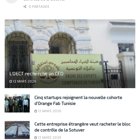
0 PARTAGES
L’OECT recherche un CEO
12 MARS 2026
Cinq startups rejoignent la nouvelle cohorte
d’Orange Fab Tunisie
12 MARS 2026
Cette entreprise étrangère veut racheter le bloc
de contrôle de la Sotuver
12 MARS 2026