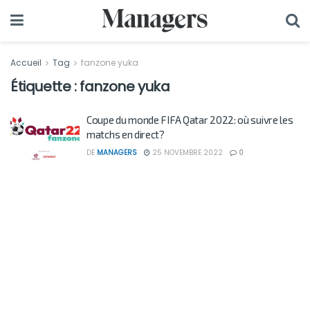
Accueil
Tag
fanzone yuka
Étiquette :
fanzone yuka
Coupe du monde FIFA Qatar 2022: où suivre les
matchs en direct?
DE
MANAGERS
25 NOVEMBRE 2022
0