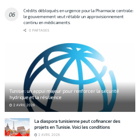
Crédits débloqués en urgence pour la Pharmacie centrale:
le gouvernement veut rétablir un approvisionnement
continu en médicaments
0 PARTAGES
Tunisie : un appui majeur pour renforcer la sécurité
hydrique et la résilience
2 AVRIL 2026
La diaspora tunisienne peut cofinancer des
projets en Tunisie. Voici les conditions
2 AVRIL 2026