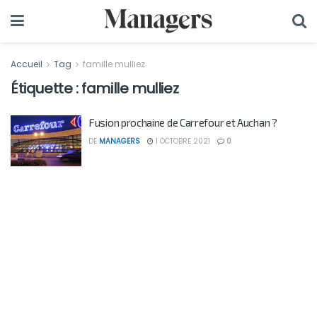
Accueil
Tag
famille mulliez
Étiquette :
famille mulliez
Fusion prochaine de Carrefour et Auchan ?
DE
MANAGERS
1 OCTOBRE 2021
0