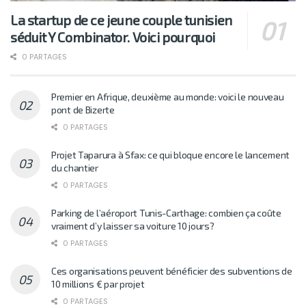
La startup de ce jeune couple tunisien
séduit Y Combinator. Voici pourquoi
0 PARTAGES
Premier en Afrique, deuxième au monde: voici le nouveau
pont de Bizerte
0 PARTAGES
Projet Taparura à Sfax: ce qui bloque encore le lancement
du chantier
0 PARTAGES
Parking de l’aéroport Tunis-Carthage: combien ça coûte
vraiment d’y laisser sa voiture 10 jours?
0 PARTAGES
Ces organisations peuvent bénéficier des subventions de
10 millions € par projet
0 PARTAGES