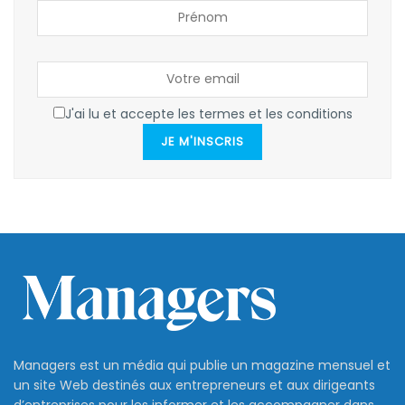
J'ai lu et accepte les termes et les conditions
JE M'INSCRIS
Managers est un média qui publie un magazine mensuel et
un site Web destinés aux entrepreneurs et aux dirigeants
d’entreprises pour les informer et les accompagner dans