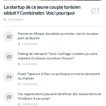
La startup de ce jeune couple tunisien
séduit Y Combinator. Voici pourquoi
0 PARTAGES
Premier en Afrique, deuxième au monde: voici le nouveau
pont de Bizerte
0 PARTAGES
Parking de l’aéroport Tunis-Carthage: combien ça coûte
vraiment d’y laisser sa voiture 10 jours?
0 PARTAGES
Projet Taparura à Sfax: ce qui bloque encore le lancement
du chantier
0 PARTAGES
Ces organisations peuvent bénéficier des subventions de
10 millions € par projet
0 PARTAGES