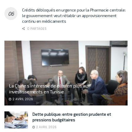
Crédits débloqués en urgence pour la Pharmacie centrale:
le gouvernement veut rétablir un approvisionnement
continu en médicaments
0 PARTAGES
La Chine s’intéresse de plus en plus aux
investissements en Tunisie
2 AVRIL 2026
Dette publique: entre gestion prudente et
pressions budgétaires
2 AVRIL 2026