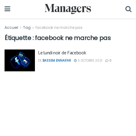
Accueil
Tag
facebook ne marche pas
Étiquette :
facebook ne marche pas
Le lundi noir de Facebook
DE
BASSEM ENNAIFAR
5 OCTOBRE 2021
0