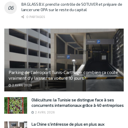
BA GLASS B.V. prend le contrôle de SOTUVER et prépare de
lancer une OPA sur le reste du capital
0 PARTAGES
Parking de l’aéroport Tunis-Carthage: combien ça coûte
vraiment d’y laisser sa voiture 10 jours?
2 AVRIL 2026
Oléiculture: la Tunisie se distingue face à ses
concurrents internationaux grâce à 40 entreprises
2 AVRIL 2026
La Chine s’intéresse de plus en plus aux