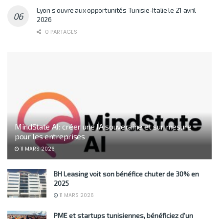
Lyon s’ouvre aux opportunités Tunisie-Italie le 21 avril
2026
0 PARTAGES
MindState AI: créer une IA souveraine et sur mesure
pour les entreprises
11 MARS 2026
BH Leasing voit son bénéfice chuter de 30% en
2025
11 MARS 2026
PME et startups tunisiennes, bénéficiez d’un