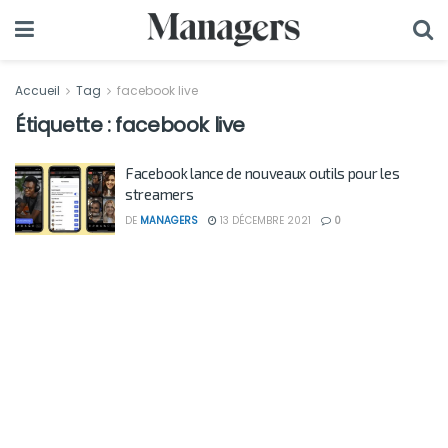
Accueil
Tag
facebook live
Étiquette :
facebook live
Facebook lance de nouveaux outils pour les
streamers
DE
MANAGERS
13 DÉCEMBRE 2021
0