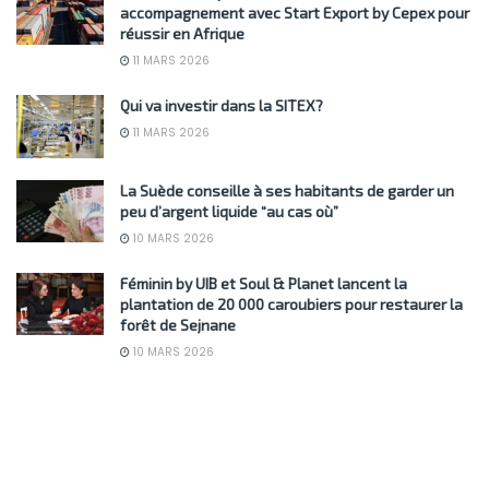
accompagnement avec Start Export by Cepex pour
réussir en Afrique
11 MARS 2026
Qui va investir dans la SITEX?
11 MARS 2026
La Suède conseille à ses habitants de garder un
peu d’argent liquide “au cas où”
10 MARS 2026
Féminin by UIB et Soul & Planet lancent la
plantation de 20 000 caroubiers pour restaurer la
forêt de Sejnane
10 MARS 2026