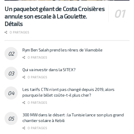
Un paquebot géant de Costa Croisières
annule son escale à La Goulette.
Détails
0 PARTAGES
Rym Ben Salah prend les rênes de Viamobile
0 PARTAGES
Qui va investir dans la SITEX?
0 PARTAGES
Les tarifs CTN n’ont pas changé depuis 2019, alors
pourquoi le billet coûte-t-il plus cher?
0 PARTAGES
300 MW dans le désert : la Tunisie lance son plus grand
chantier solaire à Kebili
0 PARTAGES