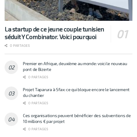
La startup de ce jeune couple tunisien
séduit Y Combinator. Voici pourquoi
0 PARTAGES
Premier en Afrique, deuxième au monde: voici le nouveau
pont de Bizerte
0 PARTAGES
Projet Taparura à Sfax: ce qui bloque encore le lancement
du chantier
0 PARTAGES
Ces organisations peuvent bénéficier des subventions de
10 millions € par projet
0 PARTAGES