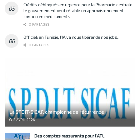
Crédits débloqués en urgence pour la Pharmacie centrale:
le gouvernement veut rétablir un approvisionnement
continu en médicaments
0 PARTAGES
Officiel: en Tunisie, l’IA va nous libérer de nos jobs…
0 PARTAGES
La SPDIT-SICAF, championne de récurrence
2 AVRIL 2026
Des comptes rassurants pour l’ATL