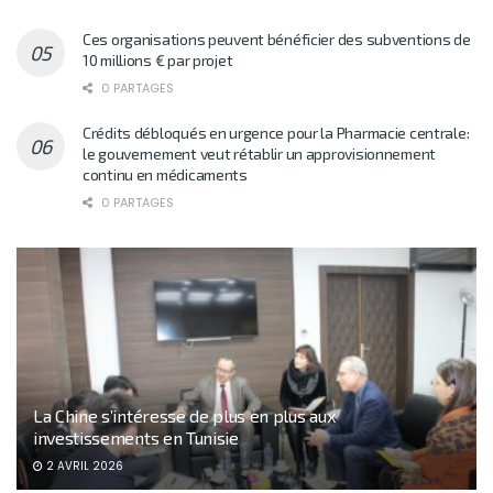
Ces organisations peuvent bénéficier des subventions de
10 millions € par projet
0 PARTAGES
Crédits débloqués en urgence pour la Pharmacie centrale:
le gouvernement veut rétablir un approvisionnement
continu en médicaments
0 PARTAGES
La Chine s’intéresse de plus en plus aux
investissements en Tunisie
2 AVRIL 2026