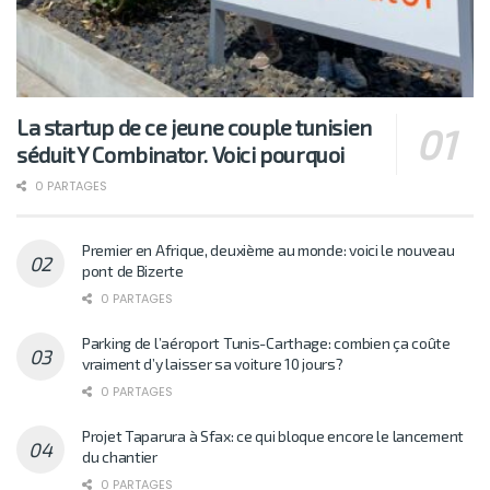
La startup de ce jeune couple tunisien
séduit Y Combinator. Voici pourquoi
0 PARTAGES
Premier en Afrique, deuxième au monde: voici le nouveau
pont de Bizerte
0 PARTAGES
Parking de l’aéroport Tunis-Carthage: combien ça coûte
vraiment d’y laisser sa voiture 10 jours?
0 PARTAGES
Projet Taparura à Sfax: ce qui bloque encore le lancement
du chantier
0 PARTAGES