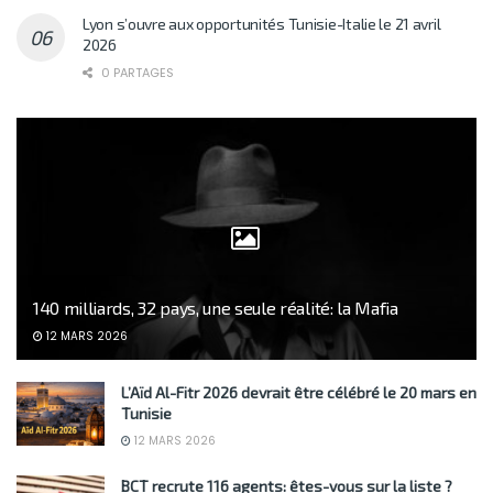
Lyon s’ouvre aux opportunités Tunisie-Italie le 21 avril
2026
0 PARTAGES
140 milliards, 32 pays, une seule réalité: la Mafia
12 MARS 2026
L’Aïd Al-Fitr 2026 devrait être célébré le 20 mars en
Tunisie
12 MARS 2026
BCT recrute 116 agents: êtes-vous sur la liste ?