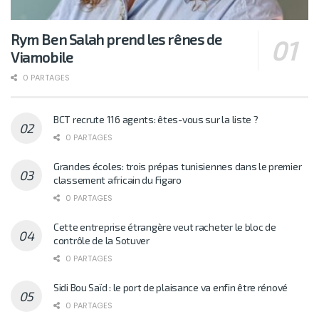
Rym Ben Salah prend les rênes de
Viamobile
0 PARTAGES
BCT recrute 116 agents: êtes-vous sur la liste ?
0 PARTAGES
Grandes écoles: trois prépas tunisiennes dans le premier
classement africain du Figaro
0 PARTAGES
Cette entreprise étrangère veut racheter le bloc de
contrôle de la Sotuver
0 PARTAGES
Sidi Bou Saïd : le port de plaisance va enfin être rénové
0 PARTAGES