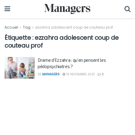
Accueil
Tag
ezzahra adolescent coup de couteau prof
Étiquette :
ezzahra adolescent coup de
couteau prof
Drame d’Ezzahra : qu’en pensent les
pédopsychiatres ?
DE
MANAGERS
16 NOVEMBRE 2021
0