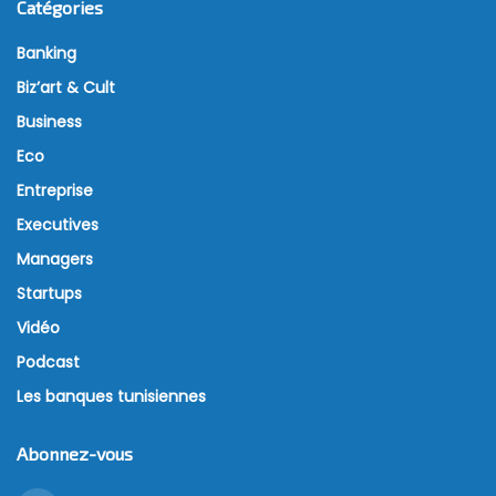
Catégories
Banking
Biz’art & Cult
Business
Eco
Entreprise
Executives
Managers
Startups
Vidéo
Podcast
Les banques tunisiennes
Abonnez-vous