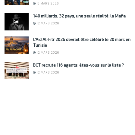
13 MARS 2026
140 milliards, 32 pays, une seule réalité: la Mafia
12 MARS 2026
L’Aïd Al-Fitr 2026 devrait être célébré le 20 mars en
Tunisie
12 MARS 2026
BCT recrute 116 agents: êtes-vous sur la liste ?
12 MARS 2026