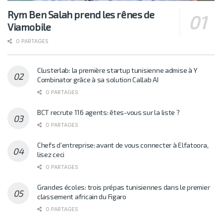
Rym Ben Salah prend les rênes de
Viamobile
0 PARTAGES
Clusterlab: la première startup tunisienne admise à Y
Combinator grâce à sa solution Callab AI
0 PARTAGES
BCT recrute 116 agents: êtes-vous sur la liste ?
0 PARTAGES
Chefs d’entreprise: avant de vous connecter à Elfatoora,
lisez ceci
0 PARTAGES
Grandes écoles: trois prépas tunisiennes dans le premier
classement africain du Figaro
0 PARTAGES