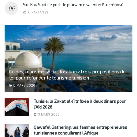
Sidi Bou Saïd : le port de plaisance va enfin être rénové
0 PARTAGES
Guides, tourisme social, locations: trois propositions de
loi pour refonder le tourisme tunisien
13 MARS 2026
Tunisie: la Zakat al-Fitr fixée à deux dinars pour
l’Aïd 2026
13 MARS 2026
Qawafel Gathering: les femmes entrepreneures
tunisiennes conquièrent l’Afrique