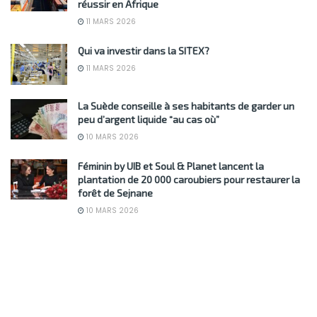
réussir en Afrique
11 MARS 2026
Qui va investir dans la SITEX?
11 MARS 2026
La Suède conseille à ses habitants de garder un
peu d’argent liquide “au cas où”
10 MARS 2026
Féminin by UIB et Soul & Planet lancent la
plantation de 20 000 caroubiers pour restaurer la
forêt de Sejnane
10 MARS 2026