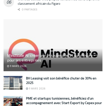
classement africain du Figaro
0 PARTAGES
MindState AI: créer une IA souveraine et sur mesure
pour les entreprises
11 MARS 2026
BH Leasing voit son bénéfice chuter de 30% en
2025
11 MARS 2026
PME et startups tunisiennes, bénéficiez d’un
accompagnement avec Start Export by Cepex pour